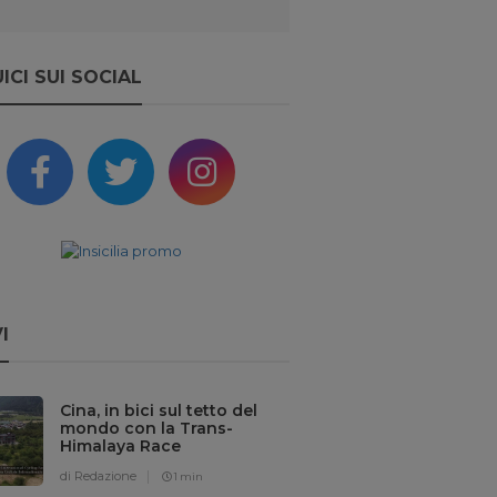
ICI SUI SOCIAL
I
Cina, in bici sul tetto del
mondo con la Trans-
Himalaya Race
di Redazione
1 min