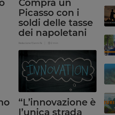
no
Compra un
Picasso con i
soldi delle tasse
dei napoletani
Redazione
13 anni fa
2 min
rno
“L’innovazione è
l’unica strada