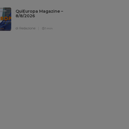
QuiEuropa Magazine –
8/8/2026
di Redazione
1 min