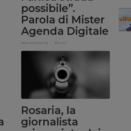
possibile”.
Parola di Mister
Agenda Digitale
Redazione
13 anni fa
2 min
Rosaria, la
a
giornalista