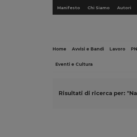
Manifesto
Chi Siamo
Autori
Home
Avvisi e Bandi
Lavoro
P
Eventi e Cultura
Risultati di ricerca per: "Na