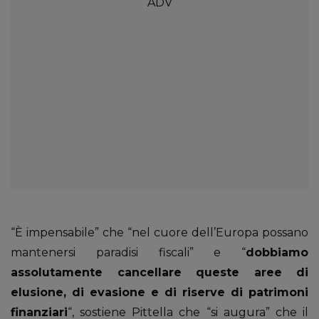
“È impensabile” che “nel cuore dell’Europa possano
mantenersi paradisi fiscali” e “
dobbiamo
assolutamente cancellare queste aree di
elusione, di evasione e di riserve di patrimoni
finanziari
“, sostiene Pittella che “si augura” che il