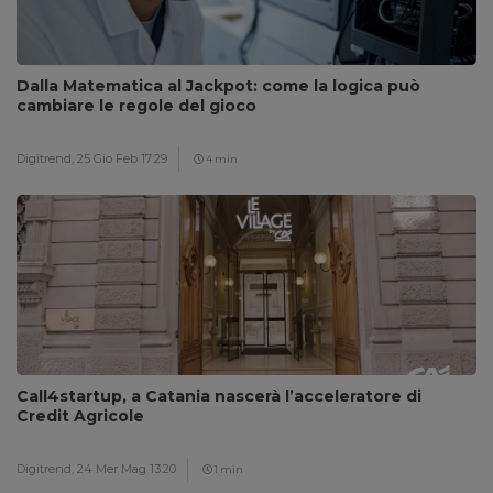
Dalla Matematica al Jackpot: come la logica può
cambiare le regole del gioco
Digitrend,
25 Gio Feb 17:29
4 min
Call4startup, a Catania nascerà l’acceleratore di
Credit Agricole
Digitrend,
24 Mer Mag 13:20
1 min