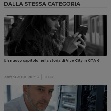
DALLA STESSA CATEGORIA
Un nuovo capitolo nella storia di Vice City in GTA 6
Digitrend,
25 Mar Feb 17:45
3 min