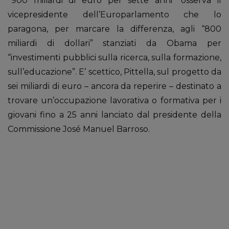
“900 miliardi di euro per sette anni” osserva il
vicepresidente dell’Europarlamento che lo
paragona, per marcare la differenza, agli “800
miliardi di dollari” stanziati da Obama per
“investimenti pubblici sulla ricerca, sulla formazione,
sull’educazione”. E’ scettico, Pittella, sul progetto da
sei miliardi di euro – ancora da reperire – destinato a
trovare un’occupazione lavorativa o formativa per i
giovani fino a 25 anni lanciato dal presidente della
Commissione José Manuel Barroso.