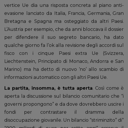
vertice Ue dia una risposta concreta al piano anti-
evasione lanciato da Italia, Francia, Germania, Gran
Bretagna e Spagna ma osteggiato da altri Paesi.
L’Austria per esempio, che da anni bloccava il dossier
per difendere il suo segreto bancario, ha dato
qualche giorno fa l’ok alla revisione degli accordi sul
fisco con i cinque Paesi extra Ue (Svizzera,
Liechtenstein, Principato di Monaco, Andorra e San
Marino) ma ha detto di nuovo ‘no’ allo scambio di
informazioni automatico con gli altri Paesi Ue.
La partita, insomma, è tutta aperta
. Così come è
aperta la discussione sul bilancio comunitario che “i
governi propongono” e da dove dovrebbero uscire i
fondi per contrastare il dramma della
disoccupazione giovanile. Un bilancio “striminzito” di”