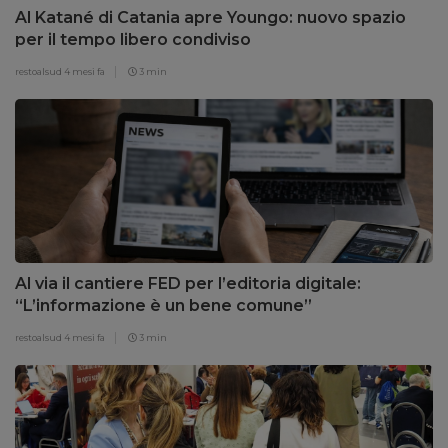
Al Katané di Catania apre Youngo: nuovo spazio
per il tempo libero condiviso
restoalsud
4 mesi fa
3 min
Al via il cantiere FED per l’editoria digitale:
“L’informazione è un bene comune”
restoalsud
4 mesi fa
3 min