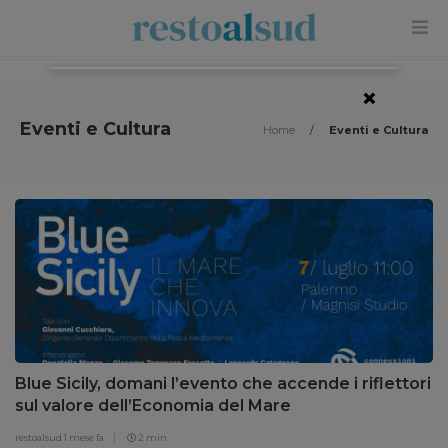
×
Eventi e Cultura
Home
/
Eventi e Cultura
Blue Sicily, domani l’evento che accende i riflettori
sul valore dell’Economia del Mare
restoalsud
1 mese fa
2 min