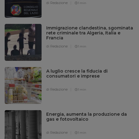
di Redazione
1 min
Immigrazione clandestina, sgominata
rete criminale tra Algeria, Italia e
Francia
di Redazione
1 min
A luglio cresce la fiducia di
consumatori e imprese
di Redazione
1 min
Energia, aumenta la produzione da
gas e fotovoltaico
di Redazione
1 min