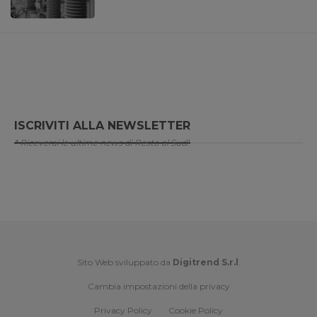
ISCRIVITI ALLA NEWSLETTER
* Riceverai le ultime news di Resto al Sud!
Sito Web sviluppato da
Digitrend S.r.l
.
Cambia impostazioni della privacy
Privacy Policy
Cookie Policy