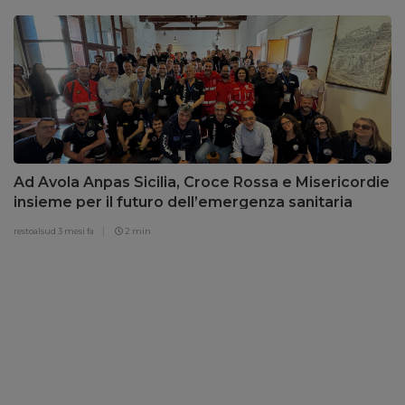
Ad Avola Anpas Sicilia, Croce Rossa e Misericordie
insieme per il futuro dell’emergenza sanitaria
territoriale
restoalsud
3 mesi fa
2 min