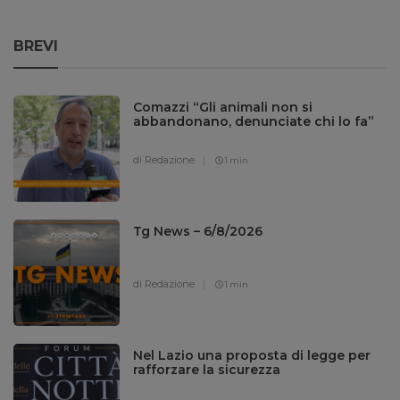
BREVI
Comazzi “Gli animali non si
abbandonano, denunciate chi lo fa”
di Redazione
1 min
Tg News – 6/8/2026
di Redazione
1 min
Nel Lazio una proposta di legge per
rafforzare la sicurezza