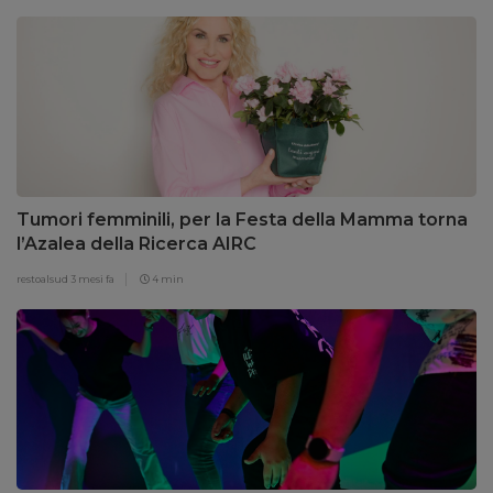
Tumori femminili, per la Festa della Mamma torna
l’Azalea della Ricerca AIRC
restoalsud
3 mesi fa
4 min