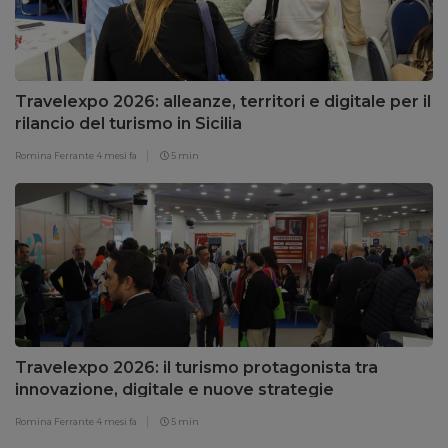
Travelexpo 2026: alleanze, territori e digitale per il
rilancio del turismo in Sicilia
Romina Ferrante
4 mesi fa
5 min
Travelexpo 2026: il turismo protagonista tra
innovazione, digitale e nuove strategie
Romina Ferrante
4 mesi fa
5 min