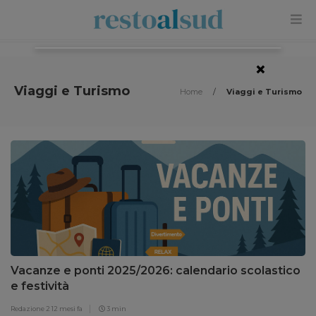
×
Viaggi e Turismo
Home
/
Viaggi e Turismo
Vacanze e ponti 2025/2026: calendario scolastico
e festività
Redazione 2
12 mesi fa
3 min