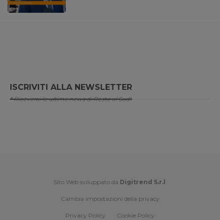
ISCRIVITI ALLA NEWSLETTER
* Riceverai le ultime news di Resto al Sud!
Sito Web sviluppato da
Digitrend S.r.l
.
Cambia impostazioni della privacy
Privacy Policy
Cookie Policy