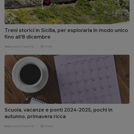
Treni storici in Sicilia, per esplorarla in modo unico
fino all’8 dicembre
Redazione 2
2 anni fa
4 min
Scuola, vacanze e ponti 2024-2025, pochi in
autunno, primavera ricca
Redazione 2
2 anni fa
4 min