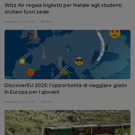
Wizz Air regala biglietti per Natale agli studenti
siciliani fuori sede
Redazione 2
2 anni fa
4 min
DiscoverEU 2025: l’opportunità di viaggiare gratis
in Europa per i giovani
Redazione 2
2 anni fa
5 min