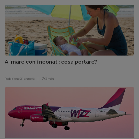
Al mare con i neonati: cosa portare?
Redazione 2
1 anno fa
3 min