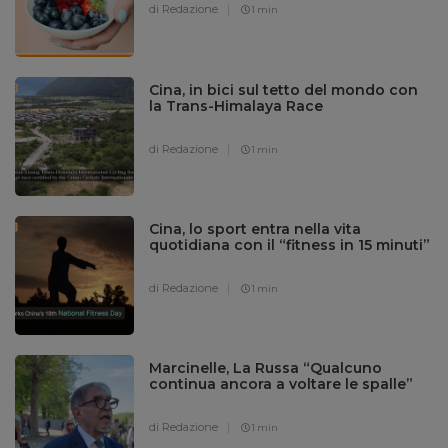
di Redazione
1 min
Cina, in bici sul tetto del mondo con
la Trans-Himalaya Race
di Redazione
1 min
Cina, lo sport entra nella vita
quotidiana con il “fitness in 15 minuti”
di Redazione
1 min
Marcinelle, La Russa “Qualcuno
continua ancora a voltare le spalle”
di Redazione
1 min