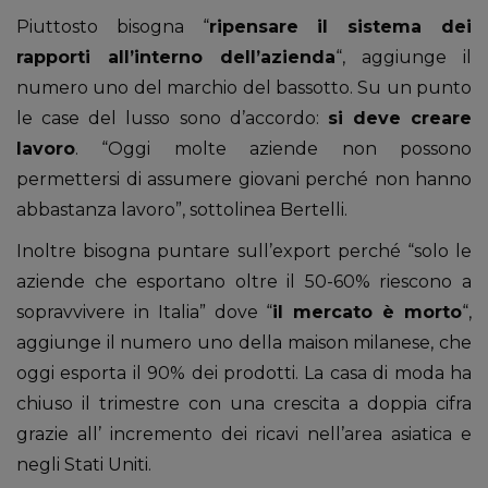
Piuttosto bisogna “
ripensare il sistema dei
rapporti all’interno dell’azienda
“, aggiunge il
numero uno del marchio del bassotto. Su un punto
le case del lusso sono d’accordo:
si deve creare
lavoro
. “Oggi molte aziende non possono
permettersi di assumere giovani perché non hanno
abbastanza lavoro”, sottolinea Bertelli.
Inoltre bisogna puntare sull’export perché “solo le
aziende che esportano oltre il 50-60% riescono a
sopravvivere in Italia” dove “
il mercato è morto
“,
aggiunge il numero uno della maison milanese, che
oggi esporta il 90% dei prodotti. La casa di moda ha
chiuso il trimestre con una crescita a doppia cifra
grazie all’ incremento dei ricavi nell’area asiatica e
negli Stati Uniti.