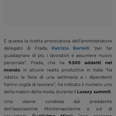
È questa la ricetta provocatoria dell’amministratore
delegato di Prada,
Patrizio Bertelli
“per far
guadagnare di più i lavoratori e assumere nuovo
personale”. Prada, che ha
9.500 addetti nel
mondo
, in alcune realtà produttive in Italia “ha
ridotto le ferie di una settimana e i dipendenti
hanno voglia di lavorare”, ha indicato il numero uno
della maison della moda, durante il
Luxury summit
.
Una visione condivisa dal presidente
dell’associazione Montenapoleone e a.d di