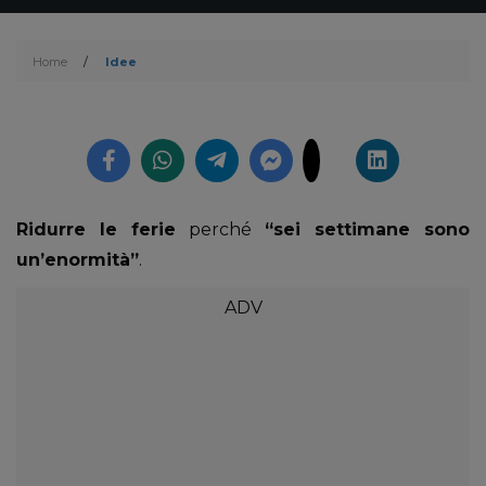
Home
/
Idee
Ridurre le ferie
perché
“sei settimane sono
un’enormità”
.