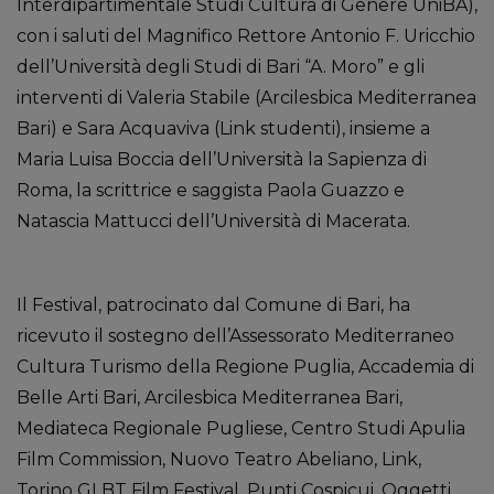
Interdipartimentale Studi Cultura di Genere UniBA),
con i saluti del Magnifico Rettore Antonio F. Uricchio
dell’Università degli Studi di Bari “A. Moro” e gli
interventi di Valeria Stabile (Arcilesbica Mediterranea
Bari) e Sara Acquaviva (Link studenti), insieme a
Maria Luisa Boccia dell’Università la Sapienza di
Roma, la scrittrice e saggista Paola Guazzo e
Natascia Mattucci dell’Università di Macerata.
Il Festival, patrocinato dal Comune di Bari, ha
ricevuto il sostegno dell’Assessorato Mediterraneo
Cultura Turismo della Regione Puglia, Accademia di
Belle Arti Bari, Arcilesbica Mediterranea Bari,
Mediateca Regionale Pugliese, Centro Studi Apulia
Film Commission, Nuovo Teatro Abeliano, Link,
Torino GLBT Film Festival, Punti Cospicui, Oggetti