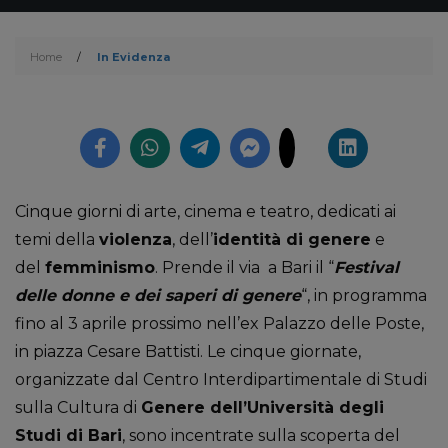
Home
/
In Evidenza
Cinque giorni di arte, cinema e teatro, dedicati ai
temi della
violenza
, dell’
identità di genere
e
del
femminismo
. Prende il via a Bari il “
Festival
delle donne e dei saperi di genere
“, in programma
fino al 3 aprile prossimo nell’ex Palazzo delle Poste,
in piazza Cesare Battisti. Le cinque giornate,
organizzate dal Centro Interdipartimentale di Studi
sulla Cultura di
Genere dell’Università degli
Studi di Bari
, sono incentrate sulla scoperta del