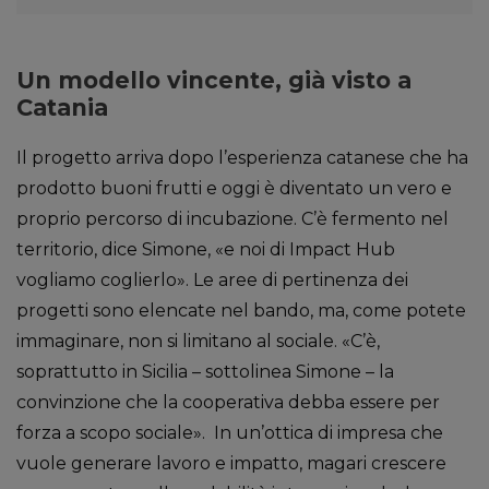
Un modello vincente, già visto a
Catania
Il progetto arriva dopo l’esperienza catanese che ha
prodotto buoni frutti e oggi è diventato un vero e
proprio percorso di incubazione. C’è fermento nel
territorio, dice Simone, «e noi di Impact Hub
vogliamo coglierlo». Le aree di pertinenza dei
progetti sono elencate nel bando, ma, come potete
immaginare, non si limitano al sociale. «C’è,
soprattutto in Sicilia – sottolinea Simone – la
convinzione che la cooperativa debba essere per
forza a scopo sociale». In un’ottica di impresa che
vuole generare lavoro e impatto, magari crescere