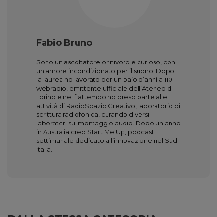
Fabio Bruno
Sono un ascoltatore onnivoro e curioso, con
un amore incondizionato per il suono. Dopo
la laurea ho lavorato per un paio d’anni a 110
webradio, emittente ufficiale dell’Ateneo di
Torino e nel frattempo ho preso parte alle
attività di RadioSpazio Creativo, laboratorio di
scrittura radiofonica, curando diversi
laboratori sul montaggio audio. Dopo un anno
in Australia creo Start Me Up, podcast
settimanale dedicato all’innovazione nel Sud
Italia.