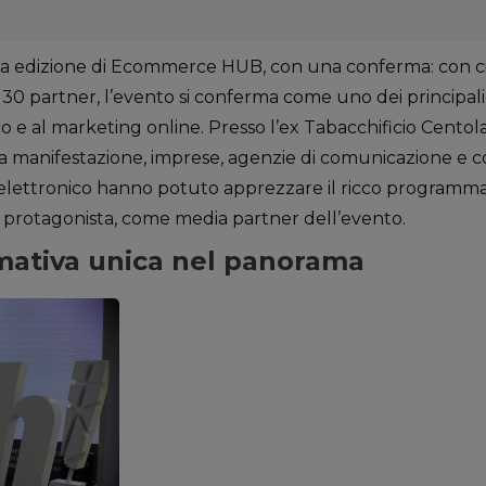
inta edizione di Ecommerce HUB, con una conferma: con ci
di 30 partner, l’evento si conferma come uno dei principa
o e al marketing online. Presso l’ex Tabacchificio Cento
la manifestazione, imprese, agenzie di comunicazione e co
ettronico hanno potuto apprezzare il ricco programma
 protagonista, come media partner dell’evento.
mativa unica nel panorama