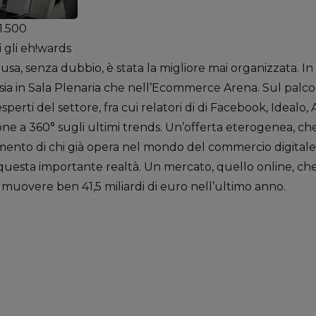
1.500
 gli eh!wards
sa, senza dubbio, è stata la migliore mai organizzata. In 
 sia in Sala Plenaria che nell’Ecommerce Arena. Sul palco pr
 esperti del settore, fra cui relatori di di Facebook, Ideal
sione a 360° sugli ultimi trends. Un’offerta eterogenea, 
ento di chi già opera nel mondo del commercio digitale,
a questa importante realtà. Un mercato, quello online, ch
a muovere ben 41,5 miliardi di euro nell’ultimo anno.