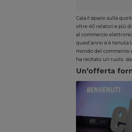
Cala il sipario sulla qu
oltre 40 relatori e più 
al commercio elettronic
quest’anno si è tenuta 
mondo del commercio el
ha recitato un ruolo da
Un’offerta for