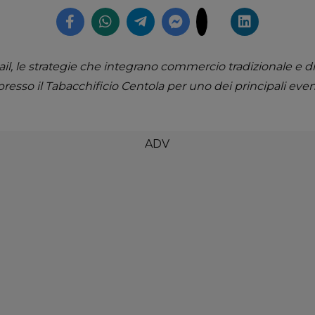
il, le strategie che integrano commercio tradizionale e dig
presso il Tabacchificio Centola per uno dei principali even