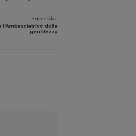
Successivo
a l’Ambasciatrice della
gentilezza