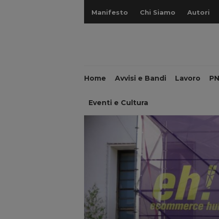
Manifesto
Chi Siamo
Autori
Home
Avvisi e Bandi
Lavoro
P
Eventi e Cultura