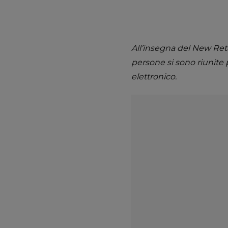
All’insegna del New Reta
persone si sono riunite 
elettronico.