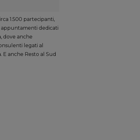
rca 1.500 partecipanti,
li appuntamenti dedicati
la, dove anche
nsulenti legati al
. E anche Resto al Sud