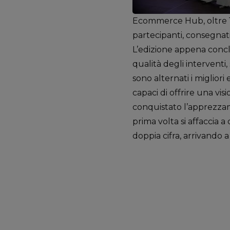
Ecommerce Hub, oltre 
partecipanti, consegnati
L’edizione appena conclu
qualità degli interventi,
sono alternati i migliori
capaci di offrire una vi
conquistato l’apprezzam
prima volta si affaccia 
doppia cifra, arrivando 