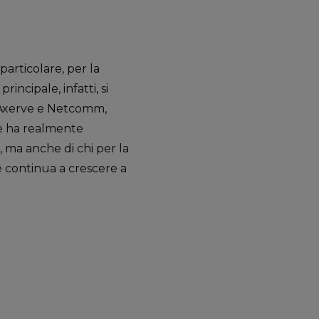
particolare, per la
incipale, infatti, si
o, Axerve e Netcomm,
che ha realmente
 ma anche di chi per la
e continua a crescere a