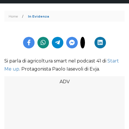
Home
/
In Evidenza
Si parla di agricoltura smart nel podcast 41 di
Start
Me up
. Protagonista Paolo Iasevoli di Evja.