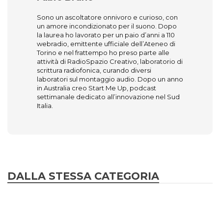
Sono un ascoltatore onnivoro e curioso, con
un amore incondizionato per il suono. Dopo
la laurea ho lavorato per un paio d’anni a 110
webradio, emittente ufficiale dell’Ateneo di
Torino e nel frattempo ho preso parte alle
attività di RadioSpazio Creativo, laboratorio di
scrittura radiofonica, curando diversi
laboratori sul montaggio audio. Dopo un anno
in Australia creo Start Me Up, podcast
settimanale dedicato all’innovazione nel Sud
Italia.
DALLA STESSA CATEGORIA