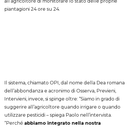
all’agricoltore di monitorare lo stato delle proprie
piantagioni 24 ore su 24.
Il sistema, chiamato OPI, dal nome della Dea romana
dell’abbondanza e acronimo di Osserva, Previeni,
Intervieni, invece, si spinge oltre: “Siamo in grado di
suggerire all’agricoltore quando irrigare o quando
utilizzare pesticidi – spiega Paolo nell’intervista.
“Perché
abbiamo integrato nella nostra