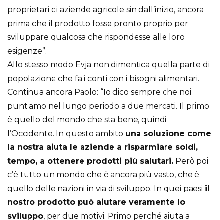
proprietari di aziende agricole sin dall’inizio, ancora
prima che il prodotto fosse pronto proprio per
sviluppare qualcosa che rispondesse alle loro
esigenze”.
Allo stesso modo Evja non dimentica quella parte di
popolazione che fa i conti con i bisogni alimentari.
Continua ancora Paolo: “Io dico sempre che noi
puntiamo nel lungo periodo a due mercati. Il primo
è quello del mondo che sta bene, quindi
l’Occidente. In questo ambito
una soluzione come
la nostra aiuta le aziende a risparmiare soldi,
tempo, a ottenere prodotti più salutari.
Però poi
c’è tutto un mondo che è ancora più vasto, che è
quello delle nazioni in via di sviluppo. In quei paesi
il
nostro prodotto può aiutare veramente lo
sviluppo
, per due motivi. Primo perché aiuta a