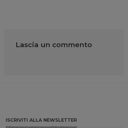
Lascia un commento
ISCRIVITI ALLA NEWSLETTER
* Riceverai le ultime news di Resto al Sud!