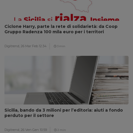
Ciclone Harry, parte la rete di solidarietà: da Coop
Gruppo Radenza 100 mila euro per i territori
Digitrend,
26 Mar Feb 12:34
3 min
Sicilia, bando da 3 milioni per l’editoria: aiuti a fondo
perduto per il settore
Digitrend,
26 Ven Gen 10:59
2 min