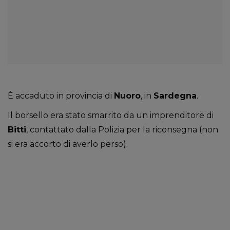
È accaduto in provincia di
Nuoro
, in
Sardegna
.
Il borsello era stato smarrito da un imprenditore di
Bitti
, contattato dalla Polizia per la riconsegna (non
si era accorto di averlo perso).