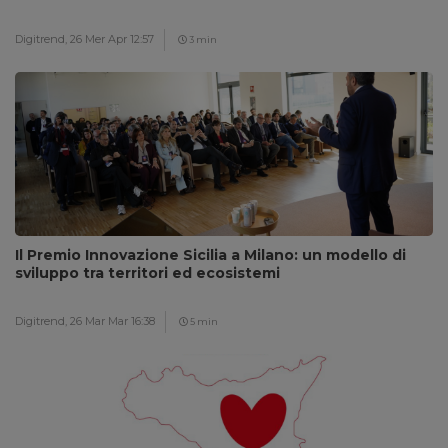
Digitrend,
26 Mer Apr 12:57
3 min
Il Premio Innovazione Sicilia a Milano: un modello di
sviluppo tra territori ed ecosistemi
Digitrend,
26 Mar Mar 16:38
5 min