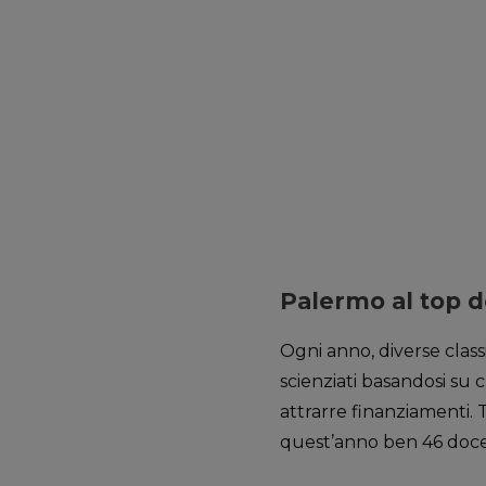
Palermo al top de
Ogni anno, diverse class
scienziati basandosi su c
attrarre finanziamenti. T
quest’anno ben 46 docent