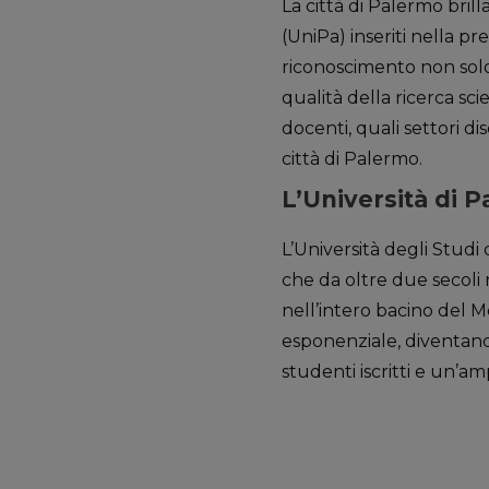
La città di Palermo bril
(UniPa) inseriti nella pr
riconoscimento non solo 
qualità della ricerca sci
docenti, quali settori dis
città di Palermo.
L’Università di 
L’Università degli Stud
che da oltre due secoli 
nell’intero bacino del M
esponenziale, diventando
studenti iscritti e un’a