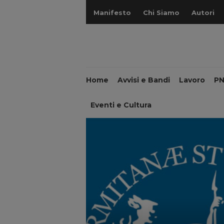
Manifesto
Chi Siamo
Autori
Home
Avvisi e Bandi
Lavoro
P
Eventi e Cultura