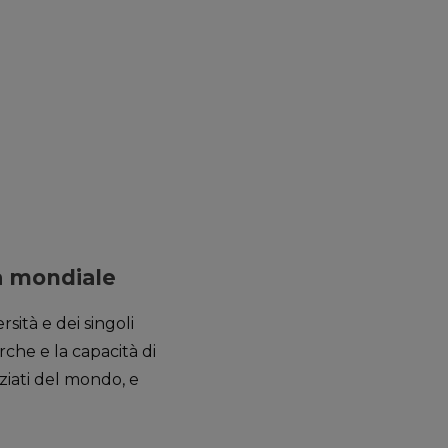
ca mondiale
sità e dei singoli
rche e la capacità di
nziati del mondo, e