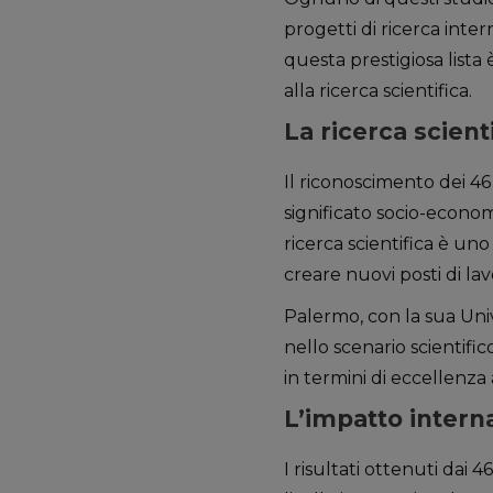
progetti di ricerca inte
questa prestigiosa lista
alla ricerca scientifica.
La ricerca scient
Il riconoscimento dei 4
significato socio-economic
ricerca scientifica è uno
creare nuovi posti di lav
Palermo, con la sua Univ
nello scenario scientifi
in termini di eccellenza
L’impatto intern
I risultati ottenuti dai