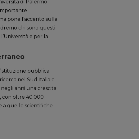
niversità di Palermo
o importante
 ma pone l’accento sulla
 vedremo chi sono questi
 l’Università e per la
erraneo
istituzione pubblica
icerca nel Sud Italia e
 negli anni una crescita
e, con oltre 40.000
 a quelle scientifiche.