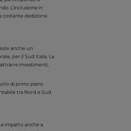
ndo. L’inclusione in
na costante dedizione
veste anche un
ale, per il Sud Italia. La
 attrarre investimenti,
uolo di primo piano
ontabile tra Nord e Sud
orte impatto anche a