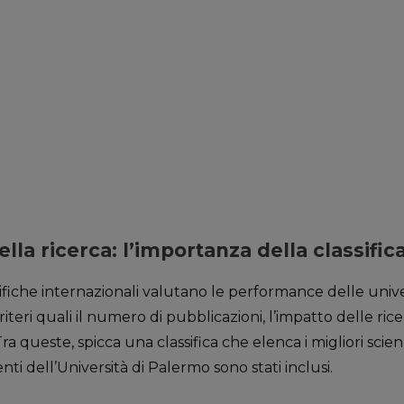
lla ricerca: l’importanza della classifi
ifiche internazionali valutano le performance delle univer
riteri quali il numero di pubblicazioni, l’impatto delle rice
ra queste, spicca una classifica che elenca i migliori scie
i dell’Università di Palermo sono stati inclusi.