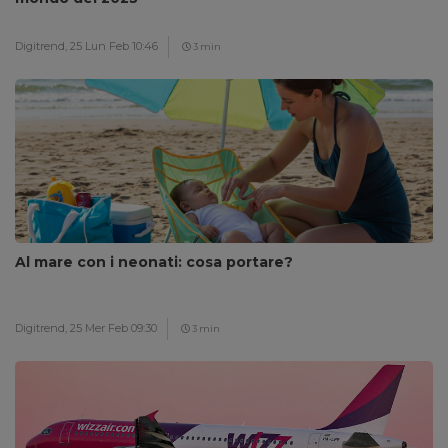
Digitrend,
25 Lun Feb 10:46
3 min
Al mare con i neonati: cosa portare?
Digitrend,
25 Mer Feb 09:30
3 min