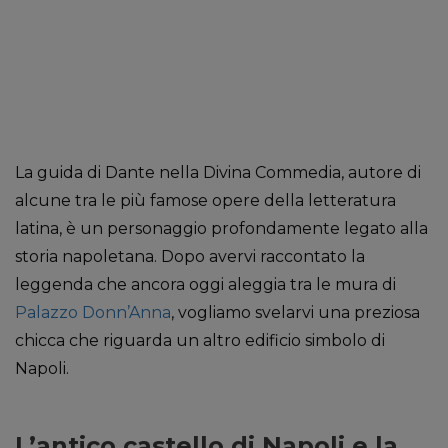
La guida di Dante nella Divina Commedia, autore di
alcune tra le più famose opere della letteratura
latina, è un personaggio profondamente legato alla
storia napoletana. Dopo avervi raccontato la
leggenda che ancora oggi aleggia tra le mura di
Palazzo Donn’Anna
, vogliamo svelarvi una preziosa
chicca che riguarda un altro edificio simbolo di
Napoli.
L’antico castello di Napoli e la