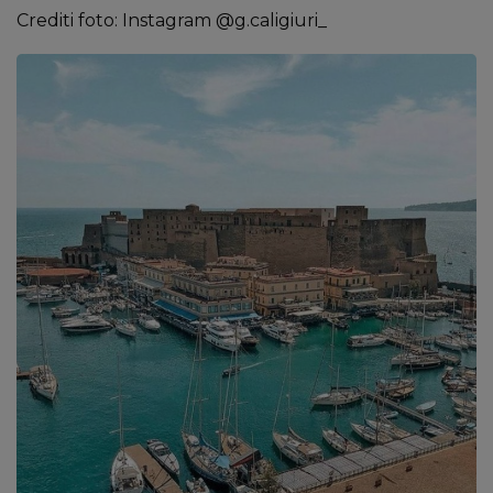
Crediti foto: Instagram @g.caligiuri_