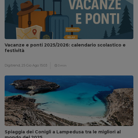
Vacanze e ponti 2025/2026: calendario scolastico e
festività
Digitrend,
25 Gio Ago 15:03
3 min
Spiaggia dei Conigli a Lampedusa tra le migliori al
mondo del 2025