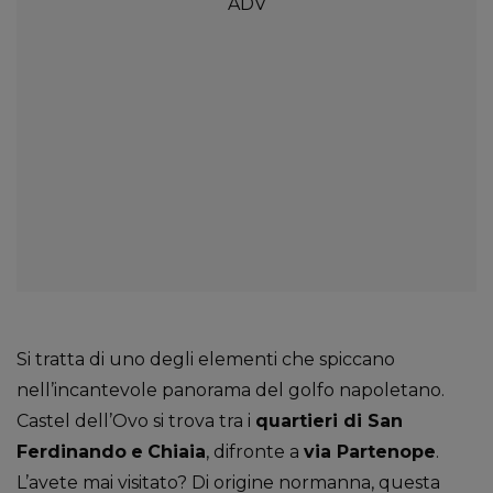
Si tratta di uno degli elementi che spiccano
nell’incantevole panorama del golfo napoletano.
Castel dell’Ovo si trova tra i
quartieri di San
Ferdinando
e
Chiaia
, difronte a
via Partenope
.
L’avete mai visitato? Di origine normanna, questa