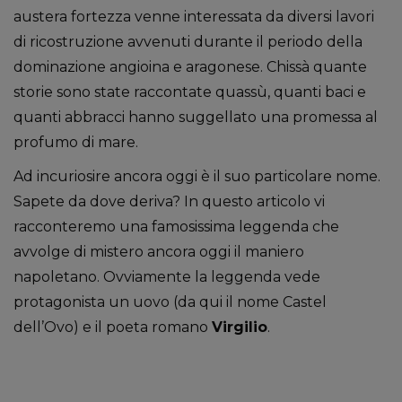
austera fortezza venne interessata da diversi lavori
di ricostruzione avvenuti durante il periodo della
dominazione angioina e aragonese. Chissà quante
storie sono state raccontate quassù, quanti baci e
quanti abbracci hanno suggellato una promessa al
profumo di mare.
Ad incuriosire ancora oggi è il suo particolare nome.
Sapete da dove deriva? In questo articolo vi
racconteremo una famosissima leggenda che
avvolge di mistero ancora oggi il maniero
napoletano. Ovviamente la leggenda vede
protagonista un uovo (da qui il nome Castel
dell’Ovo) e il poeta romano
Virgilio
.