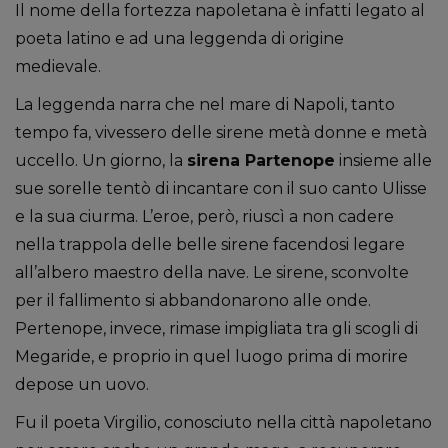
Il nome della fortezza napoletana è infatti legato al
poeta latino e ad una leggenda di origine
medievale.
La leggenda narra che nel mare di Napoli, tanto
tempo fa, vivessero delle sirene metà donne e metà
uccello. Un giorno, la
sirena Partenope
insieme alle
sue sorelle tentò di incantare con il suo canto Ulisse
e la sua ciurma. L’eroe, però, riuscì a non cadere
nella trappola delle belle sirene facendosi legare
all’albero maestro della nave. Le sirene, sconvolte
per il fallimento si abbandonarono alle onde.
Pertenope, invece, rimase impigliata tra gli scogli di
Megaride, e proprio in quel luogo prima di morire
depose un uovo.
Fu il poeta Virgilio, conosciuto nella città napoletano