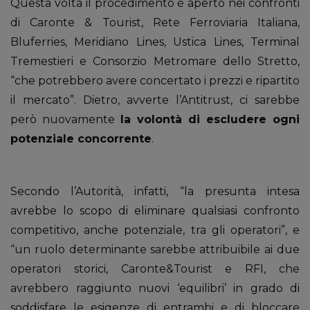
Questa volta il procedimento è aperto nei confronti
di Caronte & Tourist, Rete Ferroviaria Italiana,
Bluferries, Meridiano Lines, Ustica Lines, Terminal
Tremestieri e Consorzio Metromare dello Stretto,
“che potrebbero avere concertato i prezzi e ripartito
il mercato”. Dietro, avverte l’Antitrust, ci sarebbe
però nuovamente
la volontà di escludere ogni
potenziale concorrente
.
Secondo l’Autorità, infatti, “la presunta intesa
avrebbe lo scopo di eliminare qualsiasi confronto
competitivo, anche potenziale, tra gli operatori”, e
“un ruolo determinante sarebbe attribuibile ai due
operatori storici, Caronte&Tourist e RFI, che
avrebbero raggiunto nuovi ‘equilibri’ in grado di
soddisfare le esigenze di entrambi e di bloccare