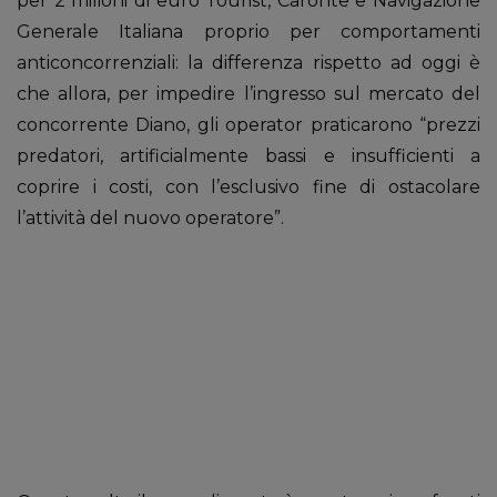
per 2 milioni di euro Tourist, Caronte e Navigazione
Generale Italiana proprio per comportamenti
anticoncorrenziali: la differenza rispetto ad oggi è
che allora, per impedire l’ingresso sul mercato del
concorrente Diano, gli operator praticarono “prezzi
predatori, artificialmente bassi e insufficienti a
coprire i costi, con l’esclusivo fine di ostacolare
l’attività del nuovo operatore”.