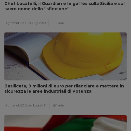
Chef Locatelli, il Guardian e le gaffes sulla Sicilia e sul
sacro nome dello “sfincione”
Digitrend,
22 Lun Lug 16:50
3 min
Basilicata, 9 milioni di euro per rilanciare e mettere in
sicurezza le aree industriali di Potenza
Digitrend,
22 Dom Lug 20:11
1 min