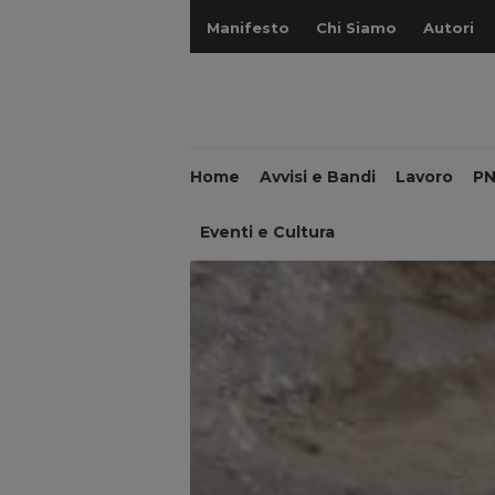
Manifesto
Chi Siamo
Autori
Home
Avvisi e Bandi
Lavoro
P
Eventi e Cultura