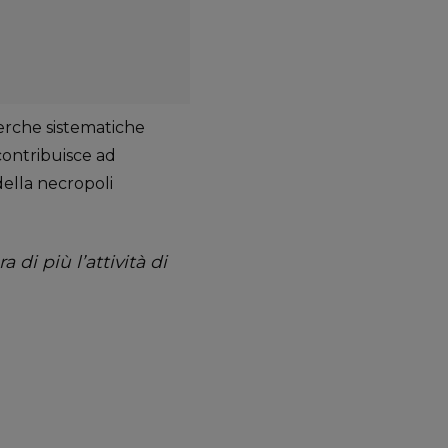
cerche sistematiche
contribuisce ad
della necropoli
di più l’attività di