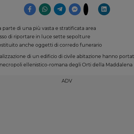
 parte di una più vasta e stratificata area
so di riportare in luce sette sepolture
tituito anche oggetti di corredo funerario
realizzazione di un edificio di civile abitazione hanno port
necropoli ellenistico-romana degli Orti della Maddalena del