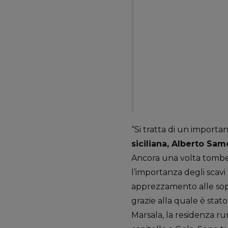
“Si tratta di un importa
siciliana, Alberto Sa
Ancora una volta tombe f
l’importanza degli scav
apprezzamento alle sopr
grazie alla quale è sta
Marsala, la residenza ru