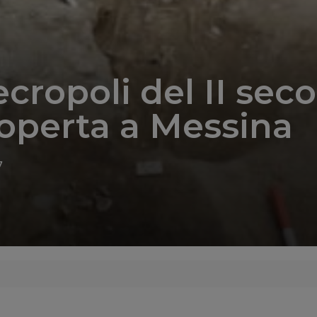
cropoli del II seco
coperta a Messina
7