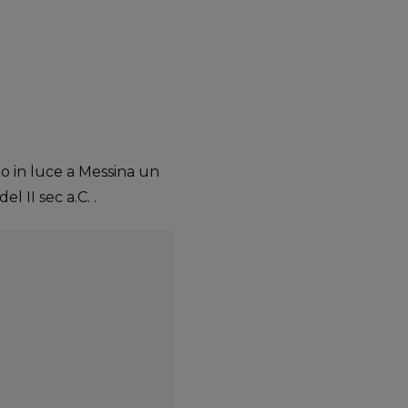
ato in luce a Messina un
 II sec a.C. .