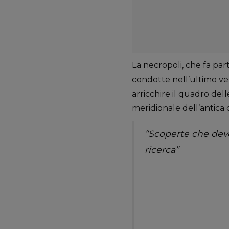
La necropoli, che fa par
condotte nell’ultimo ve
arricchire il quadro del
meridionale dell’antica c
“Scoperte che devon
ricerca”