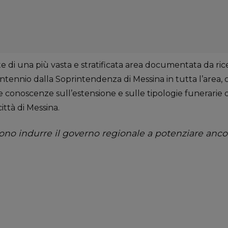
te di una più vasta e stratificata area documentata da ri
ntennio dalla Soprintendenza di Messina in tutta l’area, 
le conoscenze sull’estensione e sulle tipologie funerarie 
ittà di Messina.
o indurre il governo regionale a potenziare ancora 