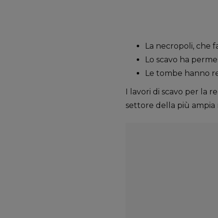
La necropoli, che fa
Lo scavo ha permes
Le tombe hanno res
I lavori di scavo per la 
settore della più ampia 