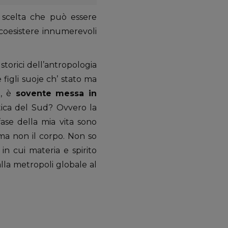
 scelta che può essere
 coesistere innumerevoli
torici dell’antropologia
figli suoje ch’ stato ma
, è
sovente messa in
ica del Sud? Ovvero la
ase della mia vita sono
ma non il corpo. Non so
n cui materia e spirito
lla metropoli globale al