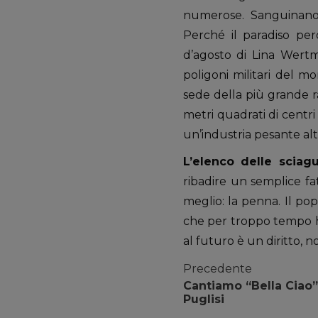
numerose. Sanguinano n
Perché il paradiso per
d’agosto di Lina Wertm
poligoni militari del mo
sede della più grande ra
metri quadrati di centr
un’industria pesante a
L’elenco delle sciag
ribadire un semplice fa
meglio: la penna. Il po
che per troppo tempo ha
al futuro è un diritto,
Precedente
Cantiamo “Bella Ciao”
Puglisi