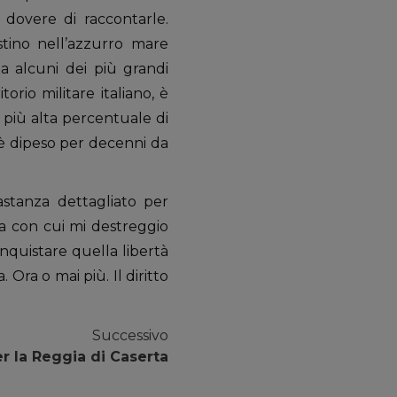
 dovere di raccontarle.
stino nell’azzurro mare
a alcuni dei più grandi
orio militare italiano, è
a più alta percentuale di
 è dipeso per decenni da
stanza dettagliato per
ma con cui mi destreggio
nquistare quella libertà
ra o mai più. Il diritto
Successivo
r la Reggia di Caserta