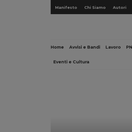
Manifesto
Chi Siamo
Autori
Home
Avvisi e Bandi
Lavoro
P
Eventi e Cultura