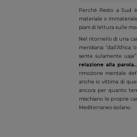
Perché Resto a Sud è 
materiale o immateriale
piani di lettura sulle mo
Nel ritornello di una c
meridiana: “dall’Africa
sente sulamente uaje”. 
relazione alla parola
rimozione mentale defi
anche io vittima di qu
ancora per quanto temp
mischiano le proprie ca
Mediterraneo isolano.