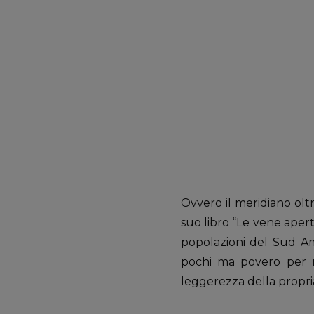
Ovvero il meridiano olt
suo libro “Le vene apert
popolazioni del Sud Am
pochi ma povero per mo
leggerezza della propri