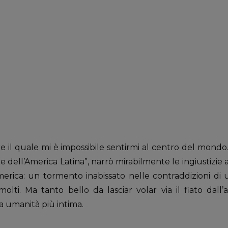
re il quale mi è impossibile sentirmi al centro del mondo
e dell’America Latina”, narrò mirabilmente le ingiustizie 
erica: un tormento inabissato nelle contraddizioni di 
lti. Ma tanto bello da lasciar volar via il fiato dall
a umanità più intima.