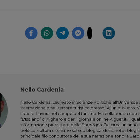
Nello Cardenia
Nello Cardenia. Laureato in Scienze Politiche all'Università
Internazionale nel settore turistico presso l'Ailun di Nuoro. 
Londra. Lavora nel campo del turismo. Ha collaborato con 
“L'Isolano” di Alghero e per il giornale online Alguer.it, il qual
informazione più visitato della Sardegna. Da circa un anno sc
politica, cultura e turismo sul suo blog cardenianotes.blogs
principale filo conduttore della sua narrazione sono la Sarde