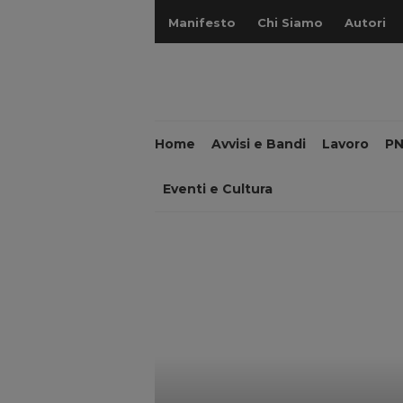
Manifesto
Chi Siamo
Autori
Home
Avvisi e Bandi
Lavoro
P
Eventi e Cultura