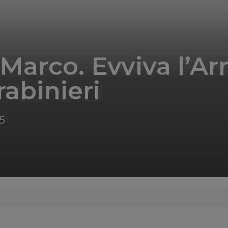
Marco. Evviva l’A
rabinieri
5