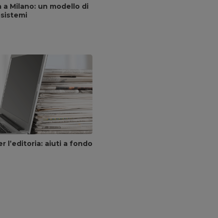
a a Milano: un modello di
osistemi
er l’editoria: aiuti a fondo