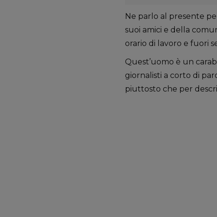
Ne parlo al presente per
suoi amici e della comuni
orario di lavoro e fuori se
Quest’uomo è un carabi
giornalisti a corto di pa
piuttosto che per descri