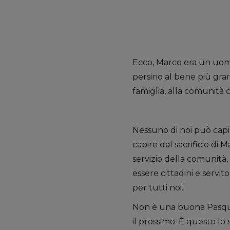
Ecco, Marco era un uomo
persino al bene più grand
famiglia, alla comunità c
Nessuno di noi può capir
capire dal sacrificio di M
servizio della comunità,
essere cittadini e serv
per tutti noi.
Non è una buona Pasqua
il prossimo. È questo lo