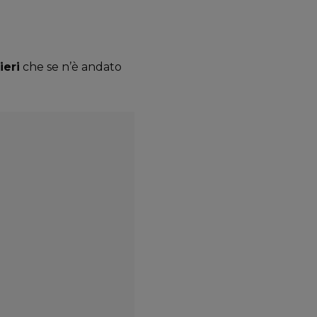
ieri
che se n’è andato