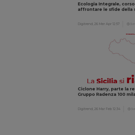
Ecologia Integrale, corso
affrontare le sfide della 
Digitrend,
26 Mer Apr 12:57
3 m
Ciclone Harry, parte la r
Gruppo Radenza 100 mila 
Digitrend,
26 Mar Feb 12:34
3 