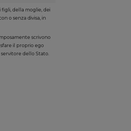
igli, della moglie, dei
con o senza divisa, in
pomposamente scrivono
isfare il proprio ego
servitore dello Stato.