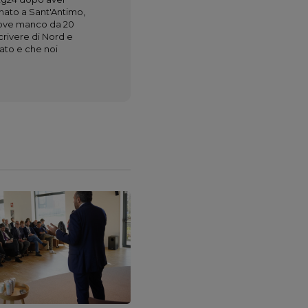
o nato a Sant'Antimo,
 dove manco da 20
scrivere di Nord e
ato e che noi