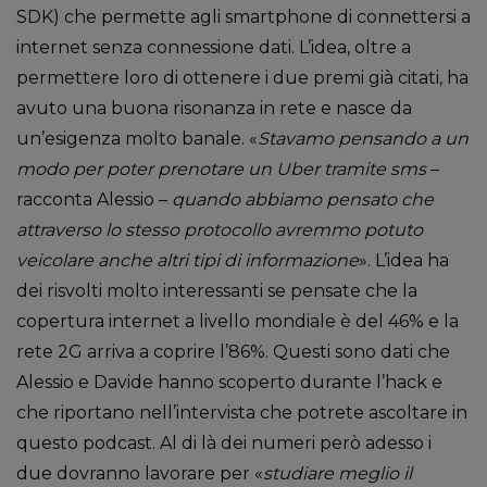
SDK) che permette agli smartphone di connettersi a
internet senza connessione dati. L’idea, oltre a
permettere loro di ottenere i due premi già citati, ha
avuto una buona risonanza in rete e nasce da
un’esigenza molto banale. «
Stavamo pensando a un
modo per poter prenotare un Uber tramite sms
–
racconta Alessio –
quando abbiamo pensato che
attraverso lo stesso protocollo avremmo potuto
veicolare anche altri tipi di informazione
». L’idea ha
dei risvolti molto interessanti se pensate che la
copertura internet a livello mondiale è del 46% e la
rete 2G arriva a coprire l’86%. Questi sono dati che
Alessio e Davide hanno scoperto durante l’hack e
che riportano nell’intervista che potrete ascoltare in
questo podcast. Al di là dei numeri però adesso i
due dovranno lavorare per «
studiare meglio il