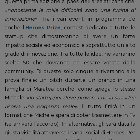
questa prima edizione ai paesi dell’area africana che,
«
nonostante le mille difficoltà sono una fucina di
innovazione
». Tra i vari eventi in programma c’è
anche l’
Heroes Prize
, contest dedicato a tutte le
startup che dimostreranno di avere un forte
impatto sociale ed economico e soprattutto un alto
grado di innovazione. Tra tutte le idee, ne verranno
scelte 50 che dovranno poi essere votate dalla
community. Di queste solo cinque arriveranno alla
prova finale: un pitch durante un pranzo in una
famiglia di Maratea perché, come spiega lo stesso
Michele, «
lo startupper deve provare che la sua idea
risolva una esigenza reale
». Il tutto finirà in un
format che Michele spera di poter trasmettere in Tv
(se arriverà l’accordo). In alternativa, gli sarà data la
giusta visibilità attraverso i canali social di Heroes. Per