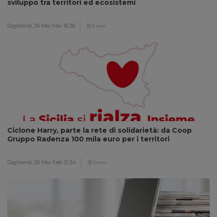
sviluppo tra territori ed ecosistemi
Digitrend,
26 Mar Mar 16:38
5 min
Ciclone Harry, parte la rete di solidarietà: da Coop
Gruppo Radenza 100 mila euro per i territori
Digitrend,
26 Mar Feb 12:34
3 min