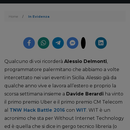
Home
/
In Evidenza
Qualcuno di voi ricorderà
Alessio Delmonti
,
programmatore palermitano che abbiamo a volte
intercettato nei vari eventi in Sicilia. Alessio già da
qualche anno vive e lavora all’estero e proprio la
scorsa settimana insieme a
Davide Berardi
ha vinto
il primo premio Uber e il primo premio CM Telecom
al
TNW Hack Battle 2016
con
WIT
. WIT è un
acronimo che sta per Without Internet Technology
ed è quella che si dice in gergo tecnico libreria (o