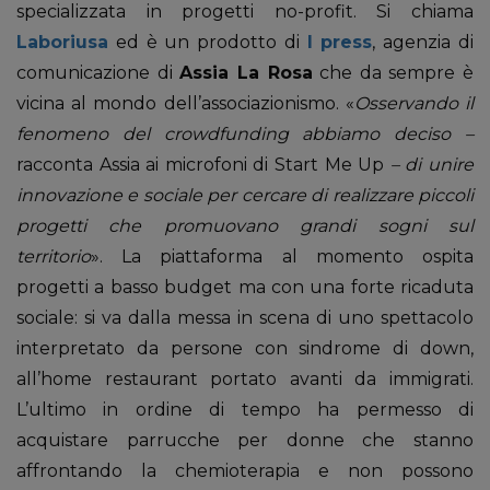
specializzata in progetti no-profit. Si chiama
Laboriusa
ed è un prodotto di
I press
, agenzia di
comunicazione di
Assia La Rosa
che da sempre è
vicina al mondo dell’associazionismo. «
Osservando il
fenomeno del crowdfunding abbiamo deciso –
racconta Assia ai microfoni di Start Me Up
– di unire
innovazione e sociale per cercare di realizzare piccoli
progetti che promuovano grandi sogni sul
territorio
». La piattaforma al momento ospita
progetti a basso budget ma con una forte ricaduta
sociale: si va dalla messa in scena di uno spettacolo
interpretato da persone con sindrome di down,
all’home restaurant portato avanti da immigrati.
L’ultimo in ordine di tempo ha permesso di
acquistare parrucche per donne che stanno
affrontando la chemioterapia e non possono