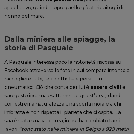
appellativo, quindi, dopo quello già attribuitogli di
nonno del mare.
Dalla miniera alle spiagge, la
storia di Pasquale
A Pasquale interessa poco la notorietà riscossa su
Facebook attraverso le foto in cui compare intento a
raccogliere tubi, reti, bottiglie e persino uno
pneumatico. Ciò che conta per lui è
essere civili
e il
suo gesto incarna esattamente quest’idea, dando
con estrema naturalezza una sberla morale a chi
imbratta e non rispetta il pianeta che ci ospita. La
sua è stata una vita dura, in cui ha cambiato tanti
lavori,
“sono stato nelle miniere in Belgio a 920 metri