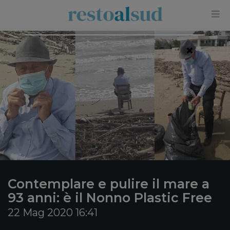
×
Contemplare e pulire il mare a
93 anni: è il Nonno Plastic Free
22 Mag 2020 16:41