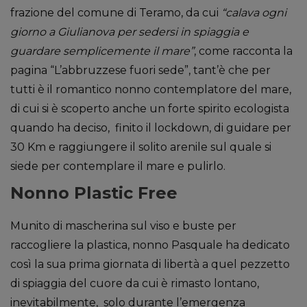
frazione del comune di Teramo, da cui
“calava ogni
giorno a Giulianova per sedersi in spiaggia e
guardare semplicemente il mare”
, come racconta la
pagina “L’abbruzzese fuori sede”, tant’è che per
tutti è il romantico nonno contemplatore del mare,
di cui si è scoperto anche un forte spirito ecologista
quando ha deciso, finito il lockdown, di guidare per
30 Km e raggiungere il solito arenile sul quale si
siede per contemplare il mare e pulirlo.
Nonno Plastic Free
Munito di mascherina sul viso e buste per
raccogliere la plastica, nonno Pasquale ha dedicato
così la sua prima giornata di libertà a quel pezzetto
di spiaggia del cuore da cui è rimasto lontano,
inevitabilmente, solo durante l’emergenza