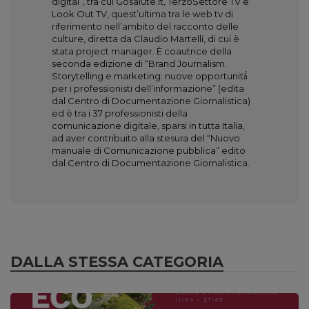
digital”, tra cui Gosalute.it, TerzoSettore TV e
Look Out TV, quest’ultima tra le web tv di
riferimento nell’ambito del racconto delle
culture, diretta da Claudio Martelli, di cui è
stata project manager. È coautrice della
seconda edizione di “Brand Journalism.
Storytelling e marketing: nuove opportunità̀
per i professionisti dell’informazione” (edita
dal Centro di Documentazione Giornalistica)
ed è tra i 37 professionisti della
comunicazione digitale, sparsi in tutta Italia,
ad aver contribuito alla stesura del “Nuovo
manuale di Comunicazione pubblica” edito
dal Centro di Documentazione Giornalistica.
DALLA STESSA CATEGORIA