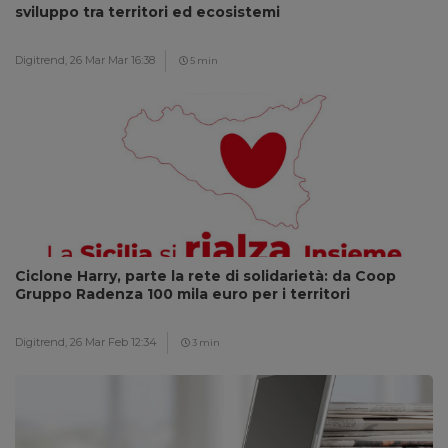
sviluppo tra territori ed ecosistemi
Digitrend,
26 Mar Mar 16:38
5 min
Ciclone Harry, parte la rete di solidarietà: da Coop
Gruppo Radenza 100 mila euro per i territori
Digitrend,
26 Mar Feb 12:34
3 min