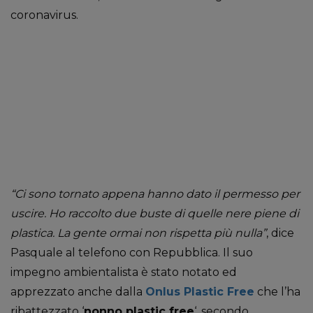
coronavirus.
“Ci sono tornato appena hanno dato il permesso per
uscire. Ho raccolto due buste di quelle nere piene di
plastica. La gente ormai non rispetta più nulla”
, dice
Pasquale al telefono con Repubblica. Il suo
impegno ambientalista è stato notato ed
apprezzato anche dalla
Onlus Plastic Free
che l’ha
ribattezzato ‘
nonno plastic free
‘, secondo