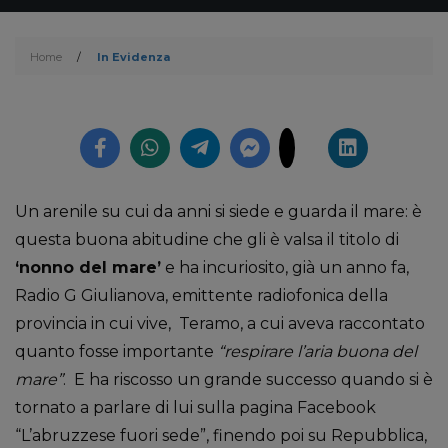
Home
/
In Evidenza
Un arenile su cui da anni si siede e guarda il mare: è
questa buona abitudine che gli è valsa il titolo di
‘nonno del mare’
e ha incuriosito, già un anno fa,
Radio G Giulianova, emittente radiofonica della
provincia in cui vive, Teramo, a cui aveva raccontato
quanto fosse importante
“respirare l’aria buona del
mare”
. E ha riscosso un grande successo quando si è
tornato a parlare di lui sulla pagina Facebook
“L’abruzzese fuori sede”, finendo poi su Repubblica,