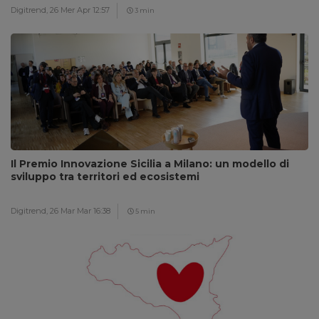
Digitrend,
26 Mer Apr 12:57
3 min
Il Premio Innovazione Sicilia a Milano: un modello di
sviluppo tra territori ed ecosistemi
Digitrend,
26 Mar Mar 16:38
5 min