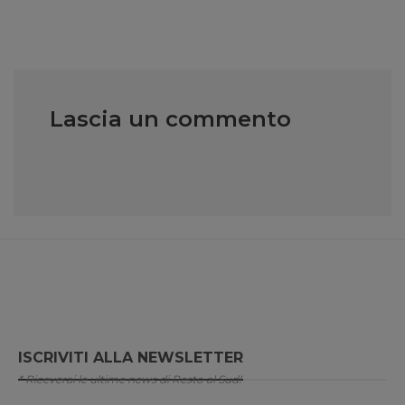
Lascia un commento
ISCRIVITI ALLA NEWSLETTER
* Riceverai le ultime news di Resto al Sud!