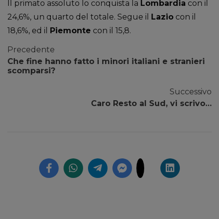
Il primato assoluto lo conquista la
Lombardia
con il
24,6%, un quarto del totale. Segue il
Lazio
con il
18,6%, ed il
Piemonte
con il 15,8.
Precedente
Che fine hanno fatto i minori italiani e stranieri
scomparsi?
Successivo
Caro Resto al Sud, vi scrivo…