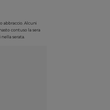
o abbraccio. Alcuni
imasto contuso la sera
 nella serata.