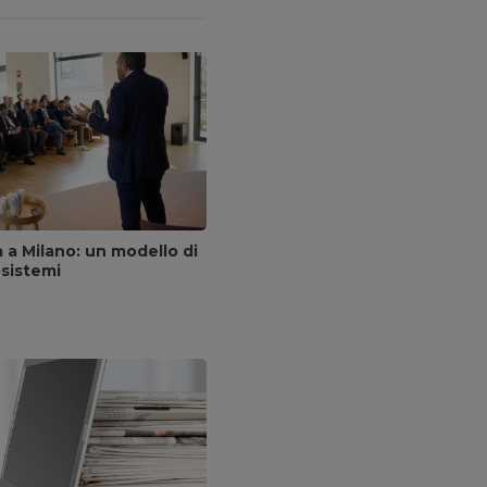
a a Milano: un modello di
osistemi