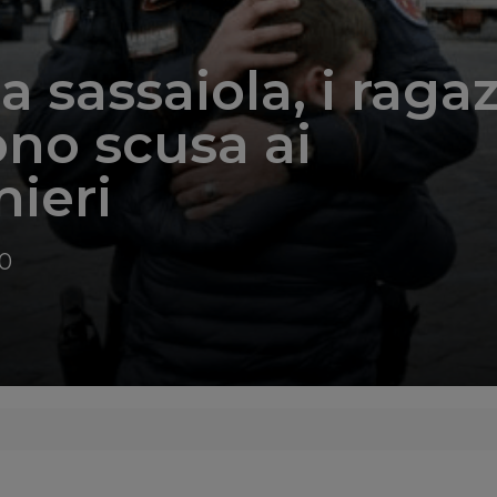
a sassaiola, i ragaz
no scusa ai
nieri
00