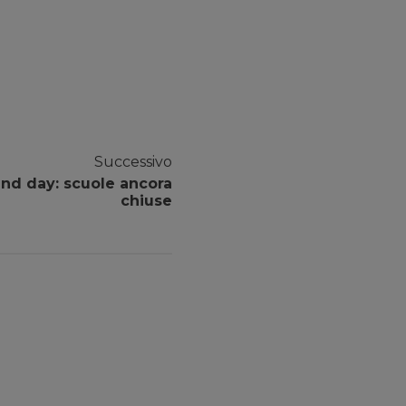
Successivo
Wind day: scuole ancora
chiuse