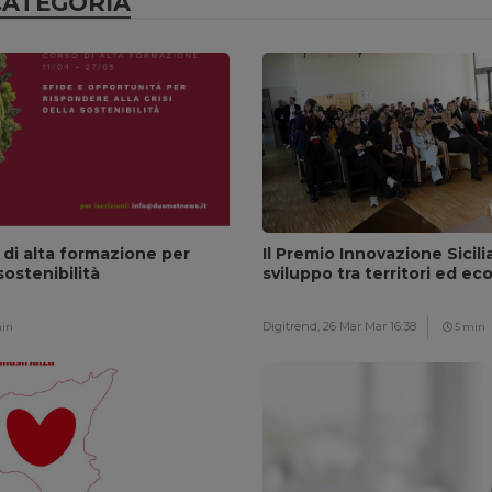
CATEGORIA
 di alta formazione per
Il Premio Innovazione Sicili
sostenibilità
sviluppo tra territori ed ec
Digitrend,
26 Mar Mar 16:38
in
5 min