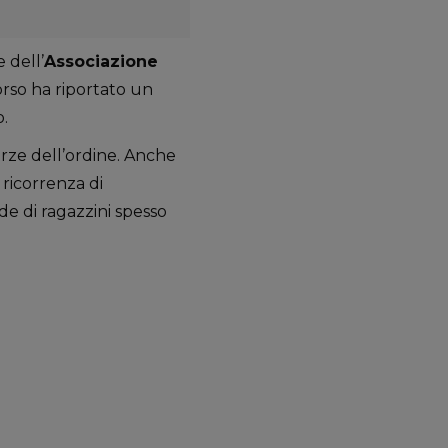
 dell’
Associazione
rso ha riportato un
o.
forze dell’ordine. Anche
 ricorrenza di
e di ragazzini spesso