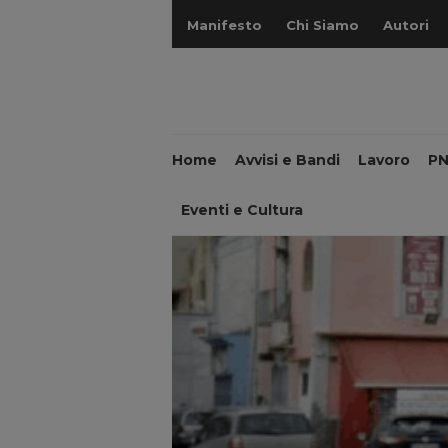
Manifesto
Chi Siamo
Autori
Home
Avvisi e Bandi
Lavoro
P
Eventi e Cultura