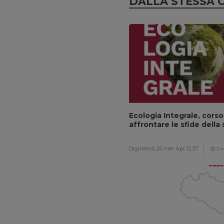
DALLA STESSA 
Ecologia Integrale, corso
affrontare le sfide della 
Digitrend,
26 Mer Apr 12:57
3 m