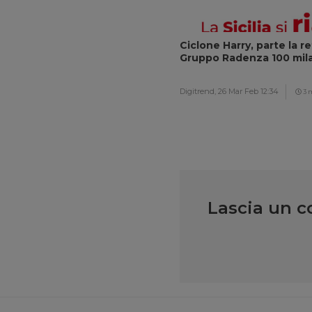
Ciclone Harry, parte la r
Gruppo Radenza 100 mila 
Digitrend,
26 Mar Feb 12:34
3 
Lascia un 