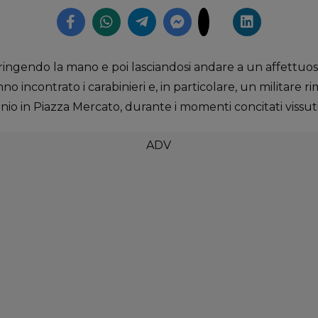
ringendo la mano e poi lasciandosi andare a un affettuos
o incontrato i carabinieri e, in particolare, un militare r
nio in Piazza Mercato, durante i momenti concitati vissuti