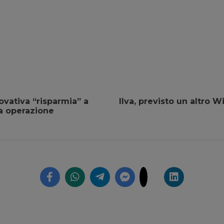
ovativa “risparmia” a
Ilva, previsto un altro 
a operazione