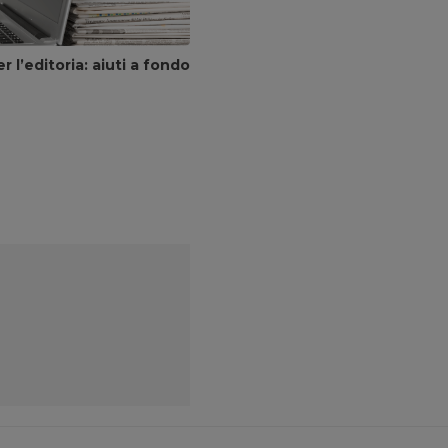
er l’editoria: aiuti a fondo