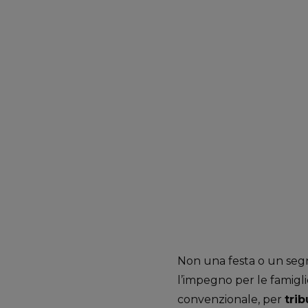
Non una festa o un segn
l’impegno per le famigl
convenzionale, per
tri