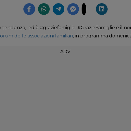
 tendenza, ed è #graziefamiglie. #GrazieFamiglie è il n
orum delle associazioni familiari
, in programma domenica 