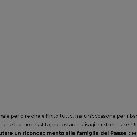
ale per dire che è finito tutto, ma un’occasione per rib
ie che hanno resistito, nonostante disagi e ristrettezze.
butare un riconoscimento alle famiglie del Paese
, pe