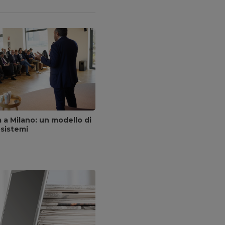
a a Milano: un modello di
osistemi