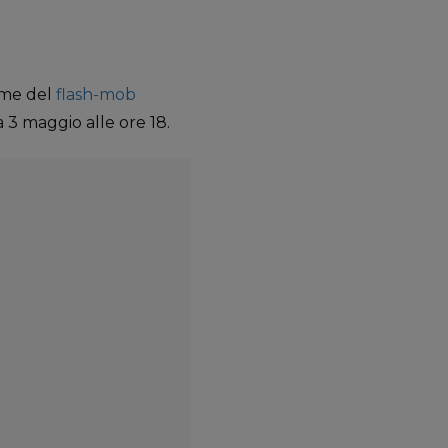
ome del
flash-mob
3 maggio alle ore 18.