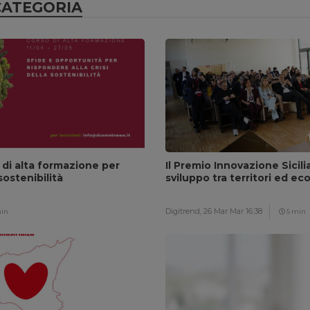
CATEGORIA
 di alta formazione per
Il Premio Innovazione Sicili
sostenibilità
sviluppo tra territori ed ec
Digitrend,
26 Mar Mar 16:38
in
5 min