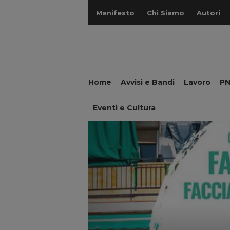
Manifesto
Chi Siamo
Autori
Home
Avvisi e Bandi
Lavoro
P
Eventi e Cultura