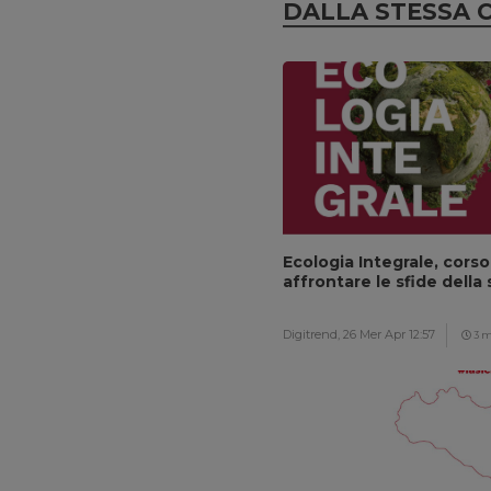
DALLA STESSA 
Ecologia Integrale, corso
affrontare le sfide della 
Digitrend,
26 Mer Apr 12:57
3 m