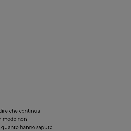
adire che continua
 Un modo non
r quanto hanno saputo