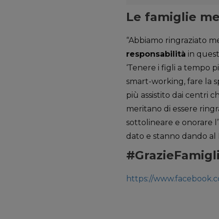
Le famiglie me
“Abbiamo ringraziato med
responsabilità
in quest
‘Tenere i figli a tempo p
smart-working, fare la s
più assistito dai centri
meritano di essere ring
sottolineare e onorare 
dato e stanno dando al 
#GrazieFamiglie
https://www.facebook.