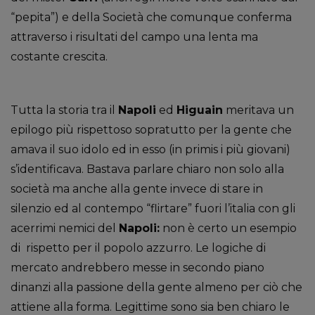
“pepita”) e della Società che comunque conferma
attraverso i risultati del campo una lenta ma
costante crescita.
Tutta la storia tra il
Napoli
ed
Higuain
meritava un
epilogo più rispettoso sopratutto per la gente che
amava il suo idolo ed in esso (in primis i più giovani)
s’identificava. Bastava parlare chiaro non solo alla
società ma anche alla gente invece di stare in
silenzio ed al contempo “flirtare” fuori l’italia con gli
acerrimi nemici del
Napoli:
non è certo un esempio
di rispetto per il popolo azzurro. Le logiche di
mercato andrebbero messe in secondo piano
dinanzi alla passione della gente almeno per ciò che
attiene alla forma. Legittime sono sia ben chiaro le