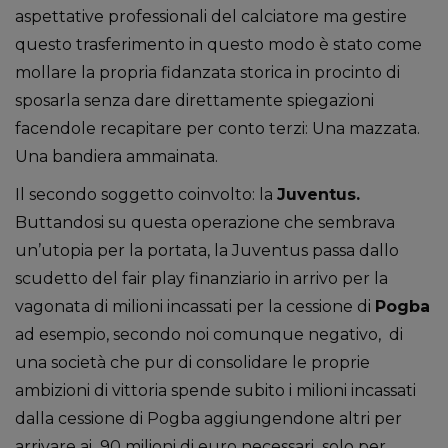
aspettative professionali del calciatore ma gestire
questo trasferimento in questo modo è stato come
mollare la propria fidanzata storica in procinto di
sposarla senza dare direttamente spiegazioni
facendole recapitare per conto terzi: Una mazzata.
Una bandiera ammainata.
Il secondo soggetto coinvolto: la
Juventus.
Buttandosi su questa operazione che sembrava
un’utopia per la portata, la Juventus passa dallo
scudetto del fair play finanziario in arrivo per la
vagonata di milioni incassati per la cessione di
Pogba
ad esempio, secondo noi comunque negativo, di
una società che pur di consolidare le proprie
ambizioni di vittoria spende subito i milioni incassati
dalla cessione di Pogba aggiungendone altri per
arrivare ai 90 milioni di euro necessari solo per