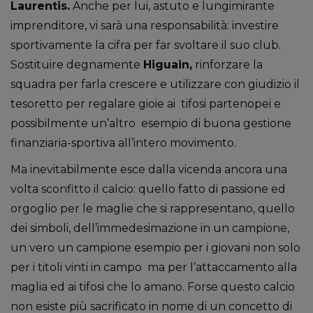
Laurentis.
Anche per lui, astuto e lungimirante
imprenditore, vi sarà una responsabilità: investire
sportivamente la cifra per far svoltare il suo club.
Sostituire degnamente
Higuain,
rinforzare la
squadra per farla crescere e utilizzare con giudizio il
tesoretto per regalare gioie ai tifosi partenopei e
possibilmente un’altro esempio di buona gestione
finanziaria-sportiva all’intero movimento.
Ma inevitabilmente esce dalla vicenda ancora una
volta sconfitto il calcio: quello fatto di passione ed
orgoglio per le maglie che si rappresentano, quello
dei simboli, dell’immedesimazione in un campione,
un vero un campione esempio per i giovani non solo
per i titoli vinti in campo ma per l’attaccamento alla
maglia ed ai tifosi che lo amano. Forse questo calcio
non esiste più sacrificato in nome di un concetto di