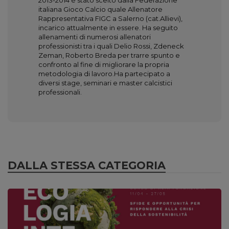
2013-2014 è stato scelto dalla Federazione
italiana Gioco Calcio quale Allenatore
Rappresentativa FIGC a Salerno (cat.Allievi),
incarico attualmente in essere. Ha seguito
allenamenti di numerosi allenatori
professionisti tra i quali Delio Rossi, Zdeneck
Zeman, Roberto Breda per trarre spunto e
confronto al fine di migliorare la propria
metodologia di lavoro.Ha partecipato a
diversi stage, seminari e master calcistici
professionali.
DALLA STESSA CATEGORIA