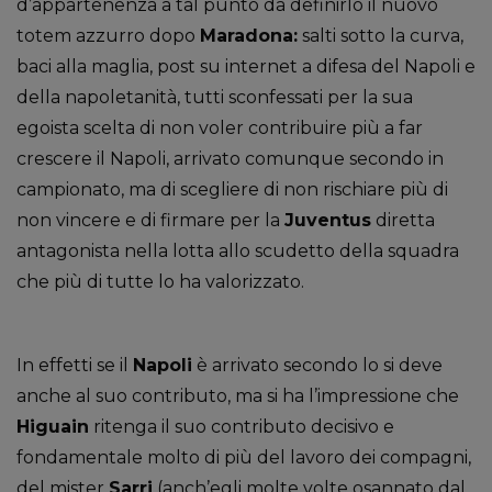
d’appartenenza a tal punto da definirlo il nuovo
totem azzurro dopo
Maradona:
salti sotto la curva,
baci alla maglia, post su internet a difesa del Napoli e
della napoletanità, tutti sconfessati per la sua
egoista scelta di non voler contribuire più a far
crescere il Napoli, arrivato comunque secondo in
campionato, ma di scegliere di non rischiare più di
non vincere e di firmare per la
Juventus
diretta
antagonista nella lotta allo scudetto della squadra
che più di tutte lo ha valorizzato.
In effetti se il
Napoli
è arrivato secondo lo si deve
anche al suo contributo, ma si ha l’impressione che
Higuain
ritenga il suo contributo decisivo e
fondamentale molto di più del lavoro dei compagni,
del mister
Sarri
(anch’egli molte volte osannato dal