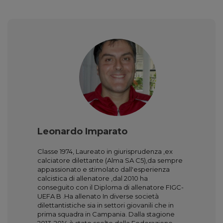
Leonardo Imparato
Classe 1974, Laureato in giurisprudenza ,ex
calciatore dilettante (Alma SA C5),da sempre
appassionato e stimolato dall'esperienza
calcistica di allenatore ,dal 2010 ha
conseguito con il Diploma di allenatore FIGC-
UEFA B .Ha allenato In diverse società
dilettantistiche sia in settori giovanili che in
prima squadra in Campania. Dalla stagione