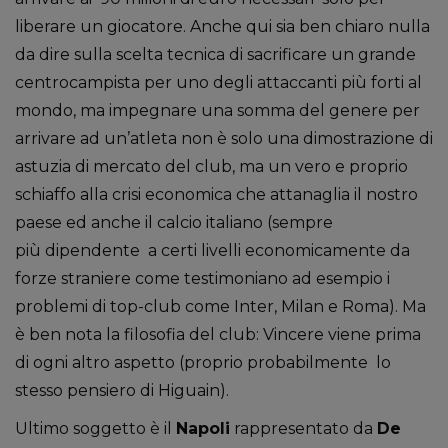
liberare un giocatore. Anche qui sia ben chiaro nulla
da dire sulla scelta tecnica di sacrificare un grande
centrocampista per uno degli attaccanti più forti al
mondo, ma impegnare una somma del genere per
arrivare ad un’atleta non è solo una dimostrazione di
astuzia di mercato del club, ma un vero e proprio
schiaffo alla crisi economica che attanaglia il nostro
paese ed anche il calcio italiano (sempre
più dipendente a certi livelli economicamente da
forze straniere come testimoniano ad esempio i
problemi di top-club come Inter, Milan e Roma). Ma
è ben nota la filosofia del club: Vincere viene prima
di ogni altro aspetto (proprio probabilmente lo
stesso pensiero di Higuain).
Ultimo soggetto è il
Napoli
rappresentato da
De