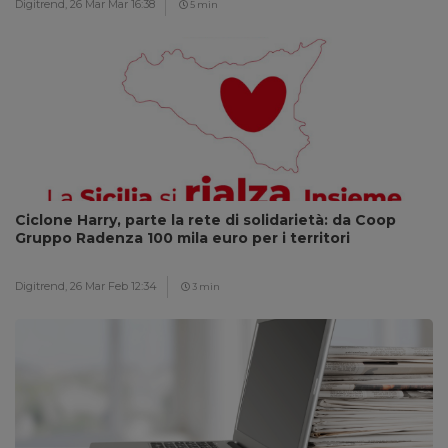
Digitrend,
26 Mar Mar 16:38
5 min
Ciclone Harry, parte la rete di solidarietà: da Coop
Gruppo Radenza 100 mila euro per i territori
Digitrend,
26 Mar Feb 12:34
3 min