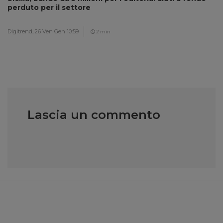
perduto per il settore
Digitrend,
26 Ven Gen 10:59
2 min
Lascia un commento