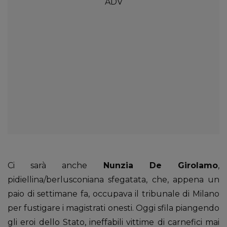
Ci sarà anche
Nunzia De Girolamo
,
pidiellina/berlusconiana sfegatata, che, appena un
paio di settimane fa, occupava il tribunale di Milano
per fustigare i magistrati onesti. Oggi sfila piangendo
gli eroi dello Stato, ineffabili vittime di carnefici mai