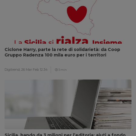
Ciclone Harry, parte la rete di solidarietà: da Coop
Gruppo Radenza 100 mila euro per i territori
Digitrend,
26 Mar Feb 12:34
3 min
Sicilia, bando da 3 milioni per l’editoria: aiuti a fondo