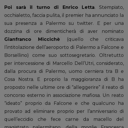
Poi sarà il turno di Enrico Letta
. Stempiato,
occhialetto, faccia pulita, il premier ha annunciato la
sua presenza a Palermo su twitter. E per una
dozzina di ore dimenticherà di aver nominato
Gianfranco Miccichè
(quello che criticava
l’intitolazione dell’aeroporto di Palermo a Falcone e
Borsellino) come suo sottosegretario. Oltretutto
per intercessione di Marcello Dell’Utri, considerato,
dalla procura di Palermo, uomo cerniera tra B e
Cosa Nostra. E proprio la maggioranza di B ha
proposto nelle ultime ore di “alleggerire” il reato di
concorso esterno in associazione mafiosa. Un reato
“ideato” proprio da Falcone e che qualcuno ha
provato ad eliminare proprio per l’anniversario di
quell’eccidio che fece carne da macello del
magistrato palermitano, della moglie Francesca