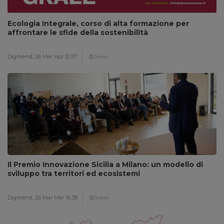
Ecologia Integrale, corso di alta formazione per
affrontare le sfide della sostenibilità
Digitrend,
26 Mer Apr 12:57
3 min
Il Premio Innovazione Sicilia a Milano: un modello di
sviluppo tra territori ed ecosistemi
Digitrend,
26 Mar Mar 16:38
5 min