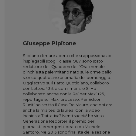
Giuseppe Pipitone
Siciliano di mare aperto che si appassiona ad
inspiegabili scogli, classe 1987, sono stato
redattore de I Quaderni de L’Ora, mensile
d’inchiesta palermitano nato sulle orme dello
storico quotidiano antimafia del pomeriggio.
Oggi scrivo su Il Fatto Quotidiano, collaboro
con Lettera43.it e con il mensile S. Ho
collaborato anche con la Rai per Maxi +25,
reportage sul Maxi processo. Per Editori
Riuniti ho scritto Il Caso De Mauro, che poi era
anche la mia tesi di laurea. Con la video
inchiesta Trattativa? Nenti sacciu! ho vinto
Generazione Reporter, il premio per
giornalisti emergenti ideato da Michele
Santoro. Nel 2013 sono finalista della sezione