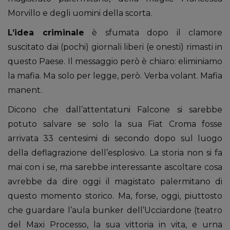
Morvillo e degli uomini della scorta.
L’idea criminale
è sfumata dopo il clamore
suscitato dai (pochi) giornali liberi (e onesti) rimasti in
questo Paese. Il messaggio però è chiaro: eliminiamo
la mafia. Ma solo per legge, però. Verba volant. Mafia
manent.
Dicono che dall’attentatuni Falcone si sarebbe
potuto salvare se solo la sua Fiat Croma fosse
arrivata 33 centesimi di secondo dopo sul luogo
della deflagrazione dell’esplosivo. La storia non si fa
mai con i se, ma sarebbe interessante ascoltare cosa
avrebbe da dire oggi il magistato palermitano di
questo momento storico. Ma, forse, oggi, piuttosto
che guardare l’aula bunker dell’Ucciardone (teatro
del Maxi Processo, la sua vittoria in vita, e urna