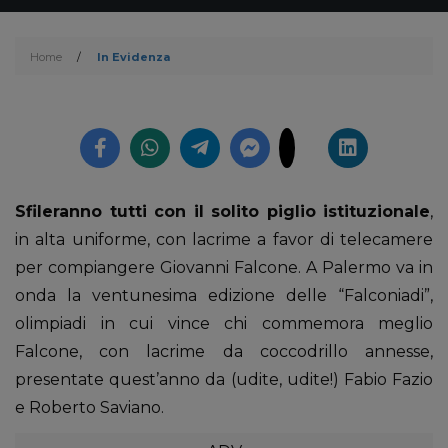
Home
/
In Evidenza
Sfileranno tutti con il solito piglio istituzionale
,
in alta uniforme, con lacrime a favor di telecamere
per compiangere Giovanni Falcone. A Palermo va in
onda la ventunesima edizione delle “Falconiadi”,
olimpiadi in cui vince chi commemora meglio
Falcone, con lacrime da coccodrillo annesse,
presentate quest’anno da (udite, udite!) Fabio Fazio
e Roberto Saviano.