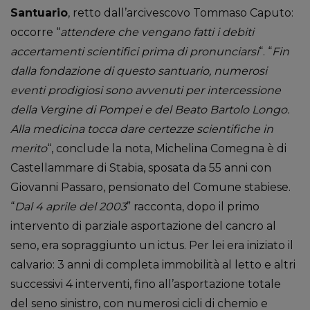
Santuario
, retto dall’arcivescovo Tommaso Caputo:
occorre “
attendere che vengano fatti i debiti
accertamenti scientifici prima di pronunciarsi
“. “
Fin
dalla fondazione di questo santuario, numerosi
eventi prodigiosi sono avvenuti per intercessione
della Vergine di Pompei e del Beato Bartolo Longo.
Alla medicina tocca dare certezze scientifiche in
merito
“, conclude la nota, Michelina Comegna è di
Castellammare di Stabia, sposata da 55 anni con
Giovanni Passaro, pensionato del Comune stabiese.
“
Dal 4 aprile del 2003
” racconta, dopo il primo
intervento di parziale asportazione del cancro al
seno, era sopraggiunto un ictus. Per lei era iniziato il
calvario: 3 anni di completa immobilità al letto e altri
successivi 4 interventi, fino all’asportazione totale
del seno sinistro, con numerosi cicli di chemio e