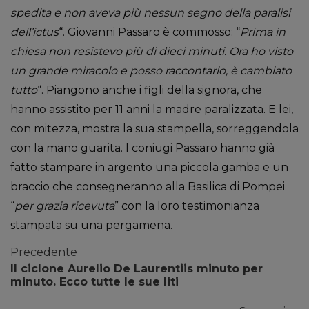
spedita e non aveva più nessun segno della paralisi
dell’ictus
“. Giovanni Passaro è commosso: “
Prima in
chiesa non resistevo più di dieci minuti. Ora ho visto
un grande miracolo e posso raccontarlo, è cambiato
tutto
“. Piangono anche i figli della signora, che
hanno assistito per 11 anni la madre paralizzata. E lei,
con mitezza, mostra la sua stampella, sorreggendola
con la mano guarita. I coniugi Passaro hanno già
fatto stampare in argento una piccola gamba e un
braccio che consegneranno alla Basilica di Pompei
“
per grazia ricevuta
” con la loro testimonianza
stampata su una pergamena.
Precedente
Il ciclone Aurelio De Laurentiis minuto per
minuto. Ecco tutte le sue liti