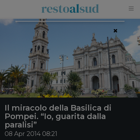
×
Il miracolo della Basilica di
Pompei. “Io, guarita dalla
paralisi”
08 Apr 2014 08:21