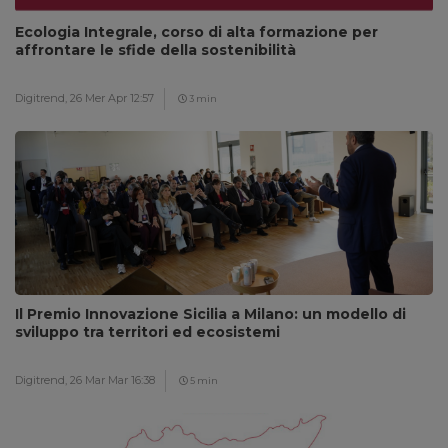
Ecologia Integrale, corso di alta formazione per
affrontare le sfide della sostenibilità
Digitrend,
26 Mer Apr 12:57
3 min
Il Premio Innovazione Sicilia a Milano: un modello di
sviluppo tra territori ed ecosistemi
Digitrend,
26 Mar Mar 16:38
5 min