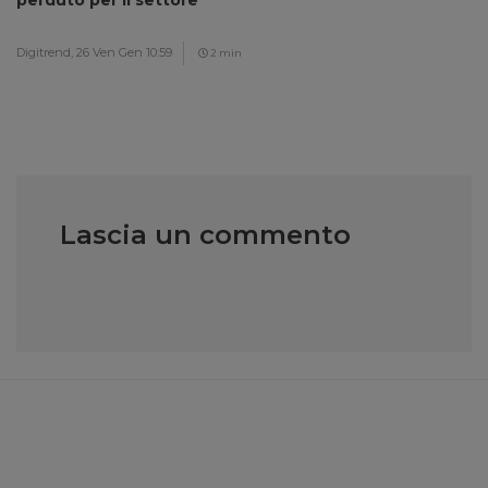
perduto per il settore
Digitrend,
26 Ven Gen 10:59
2 min
Lascia un commento