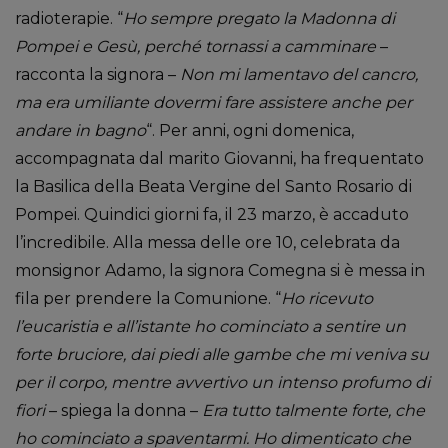
radioterapie. “
Ho sempre pregato la Madonna di
Pompei e Gesù, perché tornassi a camminare
–
racconta la signora –
Non mi lamentavo del cancro,
ma era umiliante dovermi fare assistere anche per
andare in bagno
“. Per anni, ogni domenica,
accompagnata dal marito Giovanni, ha frequentato
la Basilica della Beata Vergine del Santo Rosario di
Pompei. Quindici giorni fa, il 23 marzo, è accaduto
l’incredibile. Alla messa delle ore 10, celebrata da
monsignor Adamo, la signora Comegna si è messa in
fila per prendere la Comunione. “
Ho ricevuto
l’eucaristia e all’istante ho cominciato a sentire un
forte bruciore, dai piedi alle gambe che mi veniva su
per il corpo, mentre avvertivo un intenso profumo di
fiori
– spiega la donna –
Era tutto talmente forte, che
ho cominciato a spaventarmi. Ho dimenticato che