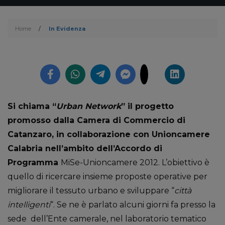
Home
/
In Evidenza
Si chiama “
Urban Network
” il progetto
promosso dalla Camera di Commercio di
Catanzaro, in collaborazione con Unioncamere
Calabria nell’ambito dell’Accordo di
Programma
MiSe-Unioncamere 2012. L’obiettivo è
quello di ricercare insieme proposte operative per
migliorare il tessuto urbano e sviluppare “
città
intelligenti
“. Se ne è parlato alcuni giorni fa presso la
sede dell’Ente camerale, nel laboratorio tematico