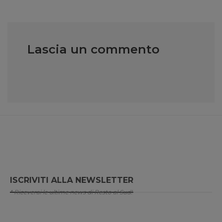
Lascia un commento
ISCRIVITI ALLA NEWSLETTER
* Riceverai le ultime news di Resto al Sud!