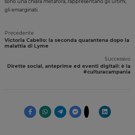
sono una chiara metafora, rappresentano gli ultimi,
gli emarginati.
Precedente
Victoria Cabello: la seconda quarantena dopo la
malattia di Lyme
Successivo
Dirette social, anteprime ed eventi digitali: è la
#culturacampania