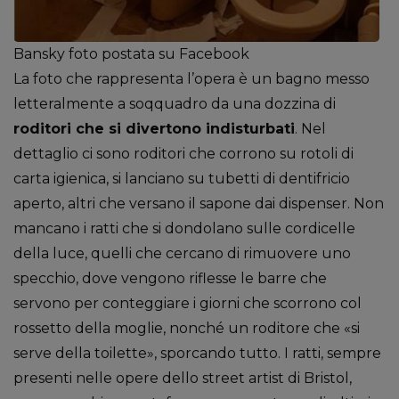
Bansky foto postata su Facebook
La foto che rappresenta l’opera è un bagno messo
letteralmente a soqquadro da una dozzina di
roditori che si divertono indisturbati
. Nel
dettaglio ci sono roditori che corrono su rotoli di
carta igienica, si lanciano su tubetti di dentifricio
aperto, altri che versano il sapone dai dispenser. Non
mancano i ratti che si dondolano sulle cordicelle
della luce, quelli che cercano di rimuovere uno
specchio, dove vengono riflesse le barre che
servono per conteggiare i giorni che scorrono col
rossetto della moglie, nonché un roditore che «si
serve della toilette», sporcando tutto. I ratti, sempre
presenti nelle opere dello street artist di Bristol,