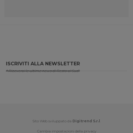
ISCRIVITI ALLA NEWSLETTER
* Riceverai le ultime news di Resto al Sud!
Sito Web sviluppato da
Digitrend S.r.l
.
Cambia impostazioni della privacy