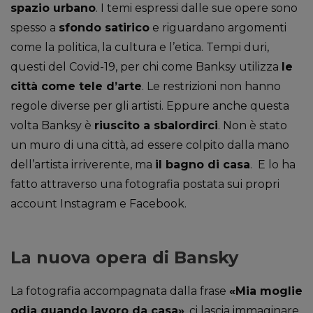
spazio urbano
. I temi espressi dalle sue opere sono
spesso a
sfondo satirico
e riguardano argomenti
come la politica, la cultura e l’etica. Tempi duri,
questi del Covid-19, per chi come Banksy utilizza
le
città come tele d’arte
. Le restrizioni non hanno
regole diverse per gli artisti. Eppure anche questa
volta Banksy è
riuscito a sbalordirci
. Non è stato
un muro di una città, ad essere colpito dalla mano
dell’artista irriverente, ma
il bagno di casa
. E lo ha
fatto attraverso una fotografia postata sui propri
account Instagram e Facebook.
La nuova opera di Bansky
La fotografia accompagnata dalla frase
«Mia moglie
odia quando lavoro da casa»
, ci lascia immaginare