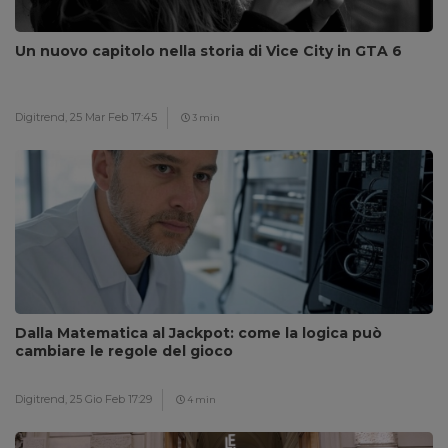
Un nuovo capitolo nella storia di Vice City in GTA 6
Digitrend,
25 Mar Feb 17:45
3 min
Dalla Matematica al Jackpot: come la logica può
cambiare le regole del gioco
Digitrend,
25 Gio Feb 17:29
4 min