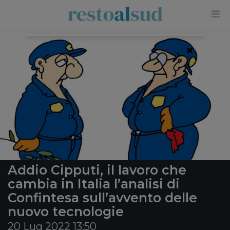
×
Addio Cipputi, il lavoro che
cambia in Italia l’analisi di
Confintesa sull’avvento delle
nuovo tecnologie
20 Lug 2022 13:50