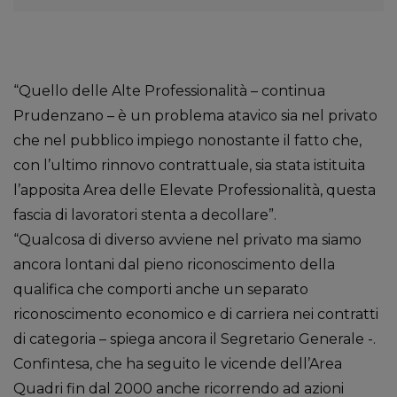
“Quello delle Alte Professionalità – continua
Prudenzano – è un problema atavico sia nel privato
che nel pubblico impiego nonostante il fatto che,
con l’ultimo rinnovo contrattuale, sia stata istituita
l’apposita Area delle Elevate Professionalità, questa
fascia di lavoratori stenta a decollare”.
“Qualcosa di diverso avviene nel privato ma siamo
ancora lontani dal pieno riconoscimento della
qualifica che comporti anche un separato
riconoscimento economico e di carriera nei contratti
di categoria – spiega ancora il Segretario Generale -.
Confintesa, che ha seguito le vicende dell’Area
Quadri fin dal 2000 anche ricorrendo ad azioni