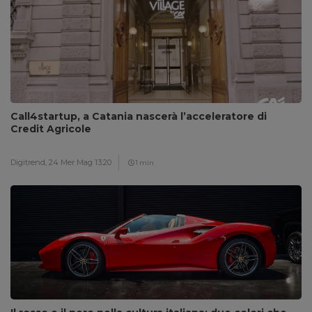
Call4startup, a Catania nascerà l’acceleratore di
Credit Agricole
Digitrend,
24 Mer Mag 13:20
1 min