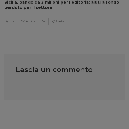
Sicilia, bando da 3 milioni per l’editoria: aiuti a fondo
perduto per il settore
Digitrend,
26 Ven Gen 10:59
2 min
Lascia un commento