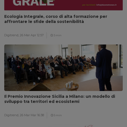
Ecologia Integrale, corso di alta formazione per
affrontare le sfide della sostenibilità
Digitrend,
26 Mer Apr 12:57
3 min
Il Premio Innovazione Sicilia a Milano: un modello di
sviluppo tra territori ed ecosistemi
Digitrend,
26 Mar Mar 16:38
5 min