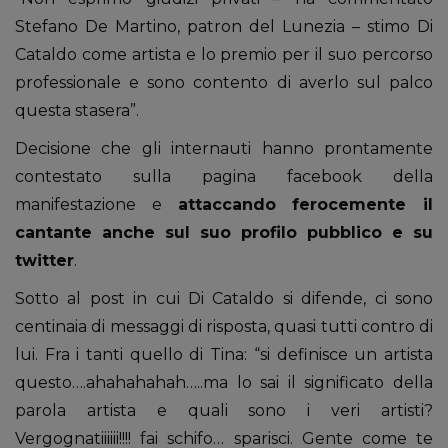
Stefano De Martino, patron del Lunezia – stimo Di
Cataldo come artista e lo premio per il suo percorso
professionale e sono contento di averlo sul palco
questa stasera”.
Decisione che gli internauti hanno prontamente
contestato sulla pagina facebook della
manifestazione e
attaccando ferocemente il
cantante anche sul suo profilo pubblico e su
twitter
.
Sotto al post in cui Di Cataldo si difende, ci sono
centinaia di messaggi di risposta, quasi tutti contro di
lui. Fra i tanti quello di Tina: “si definisce un artista
questo….ahahahahah…..ma lo sai il significato della
parola artista e quali sono i veri artisti?
Vergognatiiiiii!!!! fai schifo… sparisci. Gente come te