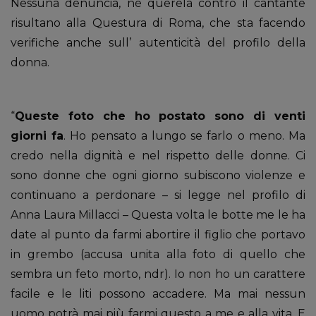
Nessuna denuncia, né querela contro il cantante
risultano alla Questura di Roma, che sta facendo
verifiche anche sull’ autenticità del profilo della
donna.
“
Queste foto che ho postato sono di venti
giorni fa
. Ho pensato a lungo se farlo o meno. Ma
credo nella dignità e nel rispetto delle donne. Ci
sono donne che ogni giorno subiscono violenze e
continuano a perdonare – si legge nel profilo di
Anna Laura Millacci – Questa volta le botte me le ha
date al punto da farmi abortire il figlio che portavo
in grembo (accusa unita alla foto di quello che
sembra un feto morto, ndr). Io non ho un carattere
facile e le liti possono accadere. Ma mai nessun
uomo potrà mai più farmi questo a me e alla vita. E