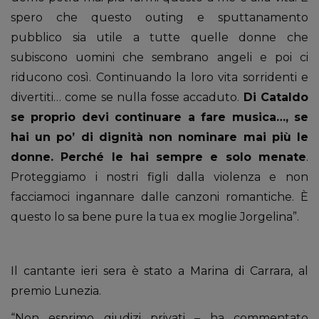
spero che questo outing e sputtanamento
pubblico sia utile a tutte quelle donne che
subiscono uomini che sembrano angeli e poi ci
riducono così. Continuando la loro vita sorridenti e
divertiti… come se nulla fosse accaduto.
Di Cataldo
se proprio devi continuare a fare musica…, se
hai un po’ di dignità non nominare mai più le
donne. Perché le hai sempre e solo menate
.
Proteggiamo i nostri figli dalla violenza e non
facciamoci ingannare dalle canzoni romantiche. È
questo lo sa bene pure la tua ex moglie Jorgelina”.
Il cantante ieri sera è stato a Marina di Carrara, al
premio Lunezia.
“Non esprimo giudizi privati – ha commentato