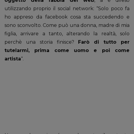
oggetto della rabbia del web
, si è difeso
utilizzando proprio il social network: “Solo poco fa
ho appreso da facebook cosa sta succedendo e
sono sconvolto. Come può una donna, madre di mia
figlia, arrivare a tanto, alterando la realtà, solo
perchè una storia finisce?
Farò di tutto per
tutelarmi, prima come uomo e poi come
artista
“.