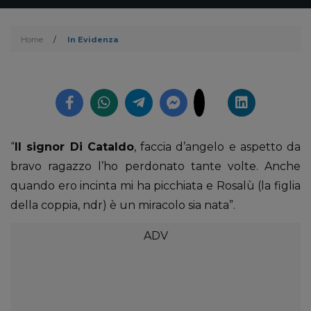
Home
/
In Evidenza
“
Il signor Di Cataldo
, faccia d’angelo e aspetto da
bravo ragazzo l’ho perdonato tante volte. Anche
quando ero incinta mi ha picchiata e Rosalù (la figlia
della coppia, ndr) è un miracolo sia nata”.