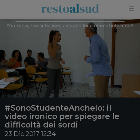
×
#SonoStudenteAncheIo: il
video ironico per spiegare le
difficoltà dei sordi
23 Dic 2017 12:34