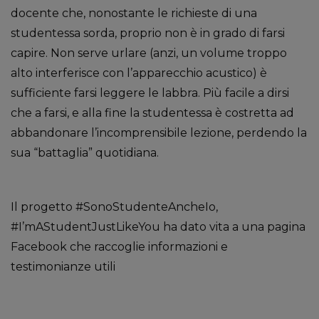
docente che, nonostante le richieste di una
studentessa sorda, proprio non è in grado di farsi
capire. Non serve urlare (anzi, un volume troppo
alto interferisce con l’apparecchio acustico) è
sufficiente farsi leggere le labbra. Più facile a dirsi
che a farsi, e alla fine la studentessa è costretta ad
abbandonare l’incomprensibile lezione, perdendo la
sua “battaglia” quotidiana.
Il progetto #SonoStudenteAncheIo,
#I’mAStudentJustLikeYou ha dato vita a una pagina
Facebook che raccoglie informazioni e
testimonianze utili