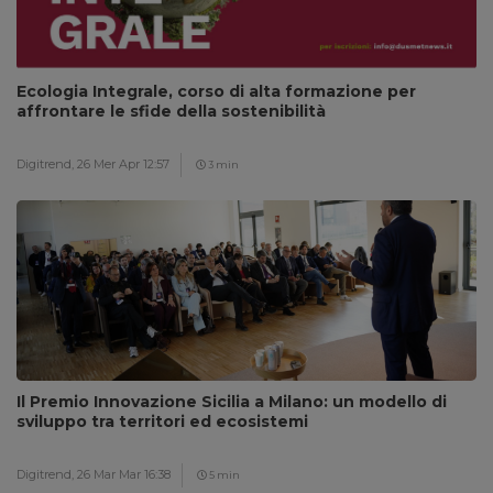
Ecologia Integrale, corso di alta formazione per
affrontare le sfide della sostenibilità
Digitrend,
26 Mer Apr 12:57
3 min
Il Premio Innovazione Sicilia a Milano: un modello di
sviluppo tra territori ed ecosistemi
Digitrend,
26 Mar Mar 16:38
5 min