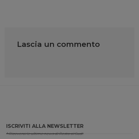
Lascia un commento
ISCRIVITI ALLA NEWSLETTER
* Riceverai le ultime news di Resto al Sud!