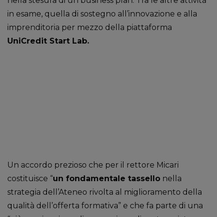
nella stesura di un business plan. Tra le altre attività
in esame, quella di sostegno all’innovazione e alla
imprenditoria per mezzo della piattaforma
UniCredit Start Lab.
Un accordo prezioso che per il rettore Micari
costituisce “
un fondamentale tassello
nella
strategia dell’Ateneo rivolta al miglioramento della
qualità dell’offerta formativa” e che fa parte di una