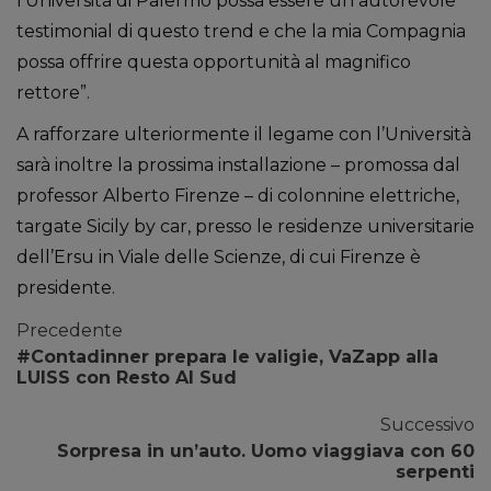
l’Università di Palermo possa essere un autorevole
testimonial di questo trend e che la mia Compagnia
possa offrire questa opportunità al magnifico
rettore”.
A rafforzare ulteriormente il legame con l’Università
sarà inoltre la prossima installazione – promossa dal
professor Alberto Firenze – di colonnine elettriche,
targate Sicily by car, presso le residenze universitarie
dell’Ersu in Viale delle Scienze, di cui Firenze è
presidente.
Precedente
#Contadinner prepara le valigie, VaZapp alla
LUISS con Resto Al Sud
Successivo
Sorpresa in un’auto. Uomo viaggiava con 60
serpenti