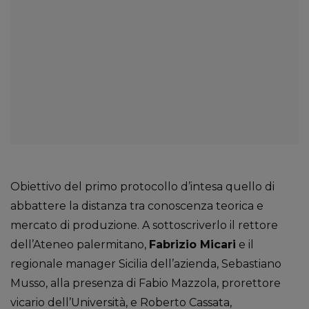
Obiettivo del primo protocollo d’intesa quello di
abbattere la distanza tra conoscenza teorica e
mercato di produzione. A sottoscriverlo il rettore
dell’Ateneo palermitano,
Fabrizio Micari
e il
regionale manager Sicilia dell’azienda, Sebastiano
Musso, alla presenza di Fabio Mazzola, prorettore
vicario dell’Università, e Roberto Cassata,