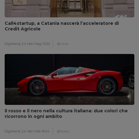
Call4startup, a Catania nascerà l’acceleratore di
Credit Agricole
Digitrend,
24 Mer Mag 13:20
1 min
Il rosso e il nero nella cultura italiana: due colori che
ricorrono in ogni ambito
Digitrend,
24 Ven Feb 16:04
3 min