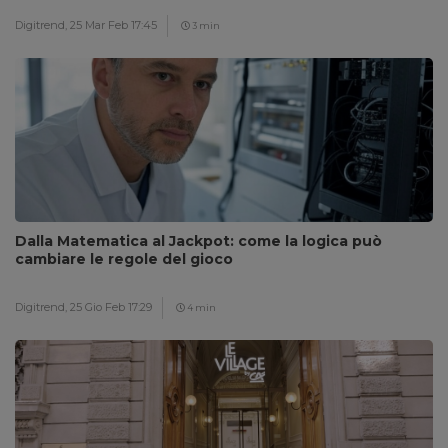
Digitrend,
25 Mar Feb 17:45
3 min
Dalla Matematica al Jackpot: come la logica può
cambiare le regole del gioco
Digitrend,
25 Gio Feb 17:29
4 min