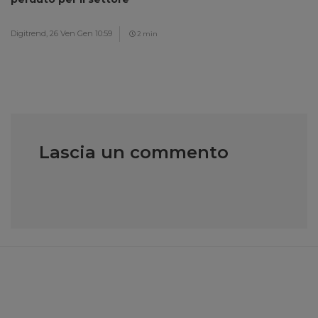
Digitrend,
26 Ven Gen 10:59
2 min
Lascia un commento