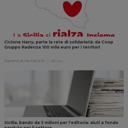
Ciclone Harry, parte la rete di solidarietà: da Coop
Gruppo Radenza 100 mila euro per i territori
Digitrend,
26 Mar Feb 12:34
3 min
Sicilia, bando da 3 milioni per l’editoria: aiuti a fondo
perduto per il settore