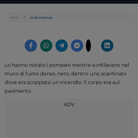
Home
/
In Evidenza
Lo hanno notato i pompieri mentre si infilavano nel
muro di fumo denso, nero, dentro uno scantinato
dove era scoppiato un incendio. Il corpo era sul
pavimento.