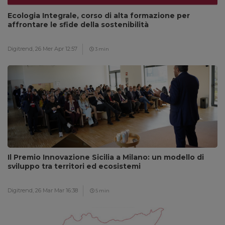
Ecologia Integrale, corso di alta formazione per
affrontare le sfide della sostenibilità
Digitrend,
26 Mer Apr 12:57
3 min
Il Premio Innovazione Sicilia a Milano: un modello di
sviluppo tra territori ed ecosistemi
Digitrend,
26 Mar Mar 16:38
5 min