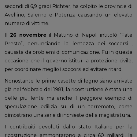
secondi di 6,9 gradi Richter, ha colpito le provincie di
Avellino, Salerno e Potenza causando un elevato
numero di vittime.
Il
26 novembre
il Mattino di Napoli intitolò “Fate
Presto”, denunciando la lentezza dei soccorsi ,
causata da problemi di comunicazione. Fu in questa
occasione che il governo istituì la protezione civile,
per coordinare meglio i soccorsi ed evitare ritardi.
Nonostante le prime casette di legno siano arrivate
già nel febbraio del 1981, la ricostruzione è stata una
delle più lente ma anche il peggiore esempio di
speculazione edilizia su di un terremoto, come
dimostrano una serie di inchieste della magistratura.
I contribuiti devoluti dallo stato Italiano per la
ricostruzione ammontarono a circa 60 miliardi, la