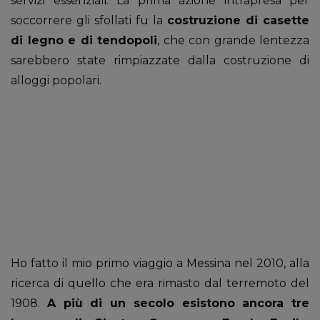
servizi essenziali. La prima azione intrapresa per
soccorrere gli sfollati fu la
costruzione di casette
di legno e di tendopoli
, che con grande lentezza
sarebbero state rimpiazzate dalla costruzione di
alloggi popolari.
Ho fatto il mio primo viaggio a Messina nel 2010, alla
ricerca di quello che era rimasto dal terremoto del
1908.
A più di un secolo esistono ancora tre