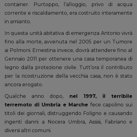
container. Purtoppo, l’alloggio, privo di acqua
corrente e riscaldamento, era costruito interamente
in amianto.
In questa unità abitativa di emergenza Antonio vivrà
fino alla morte, avvenuta nel 2005 per un Tumore
ai Polmoni. Ernestina invece, dovrà attendere fino al
Gennaio 2011 per ottenere una casa temporanea di
legno dalla protezione civile. Tutt’ora il contributo
per la ricostruzione della vecchia casa, non è stato
ancora erogato.
Qualche anno dopo,
nel 1997, il terribile
terremoto di Umbria e Marche
fece capolino sui
titoli dei giornali, distruggendo Foligno e causando
ingenti danni a Nocera Umbra, Assisi, Fabriano e
diversi altri comuni.