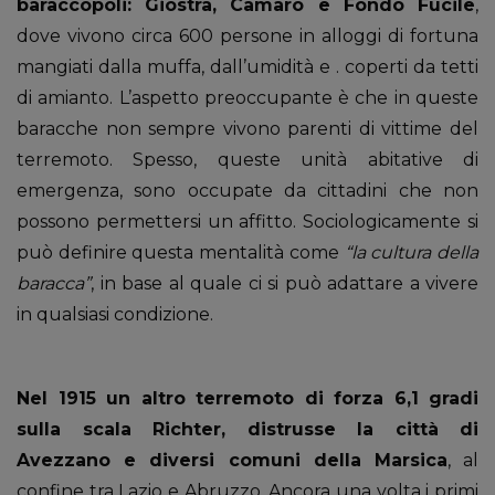
baraccopoli: Giostra, Camaro e Fondo Fucile
,
dove vivono circa 600 persone in alloggi di fortuna
mangiati dalla muffa, dall’umidità e . coperti da tetti
di amianto. L’aspetto preoccupante è che in queste
baracche non sempre vivono parenti di vittime del
terremoto. Spesso, queste unità abitative di
emergenza, sono occupate da cittadini che non
possono permettersi un affitto. Sociologicamente si
può definire questa mentalità come
“la cultura della
baracca”
, in base al quale ci si può adattare a vivere
in qualsiasi condizione.
Nel 1915 un altro terremoto di forza 6,1 gradi
sulla scala Richter, distrusse la città di
Avezzano e diversi comuni della Marsica
, al
confine tra Lazio e Abruzzo. Ancora una volta i primi