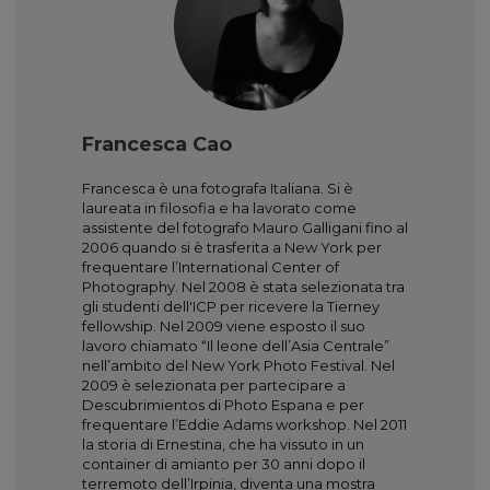
Francesca Cao
Francesca è una fotografa Italiana. Si è
laureata in filosofia e ha lavorato come
assistente del fotografo Mauro Galligani fino al
2006 quando si è trasferita a New York per
frequentare l’International Center of
Photography. Nel 2008 è stata selezionata tra
gli studenti dell'ICP per ricevere la Tierney
fellowship. Nel 2009 viene esposto il suo
lavoro chiamato “Il leone dell’Asia Centrale”
nell’ambito del New York Photo Festival. Nel
2009 è selezionata per partecipare a
Descubrimientos di Photo Espana e per
frequentare l’Eddie Adams workshop. Nel 2011
la storia di Ernestina, che ha vissuto in un
container di amianto per 30 anni dopo il
terremoto dell’Irpinia, diventa una mostra