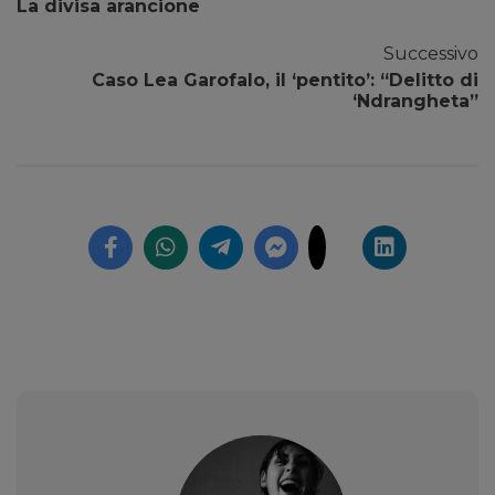
La divisa arancione
Successivo
Caso Lea Garofalo, il ‘pentito’: “Delitto di
‘Ndrangheta”