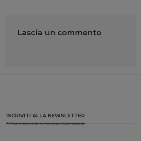
Lascia un commento
ISCRIVITI ALLA NEWSLETTER
* Riceverai le ultime news di Resto al Sud!