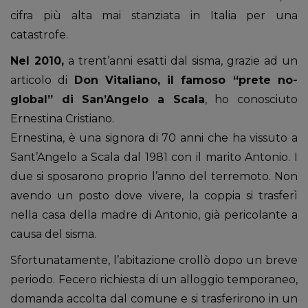
cifra più alta mai stanziata in Italia per una
catastrofe.
Nel 2010,
a trent’anni esatti dal sisma, grazie ad un
articolo di
Don Vitaliano, il famoso “prete no-
global” di San’Angelo a Scala
, ho conosciuto
Ernestina Cristiano.
Ernestina, è una signora di 70 anni che ha vissuto a
Sant’Angelo a Scala dal 1981 con il marito Antonio. I
due si sposarono proprio l’anno del terremoto. Non
avendo un posto dove vivere, la coppia si trasferì
nella casa della madre di Antonio, già pericolante a
causa del sisma.
Sfortunatamente, l’abitazione crollò dopo un breve
periodo. Fecero richiesta di un alloggio temporaneo,
domanda accolta dal comune e si trasferirono in un