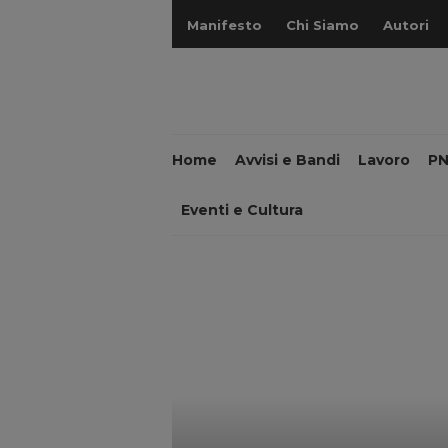
Manifesto
Chi Siamo
Autori
Home
Avvisi e Bandi
Lavoro
P
Eventi e Cultura