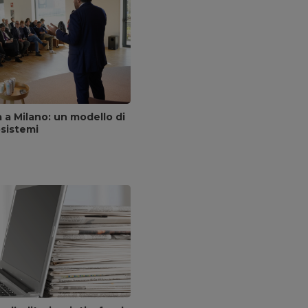
a a Milano: un modello di
osistemi