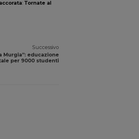
accorata
:
Tornate al
Successivo
lta Murgia”: educazione
ale per 9000 studenti