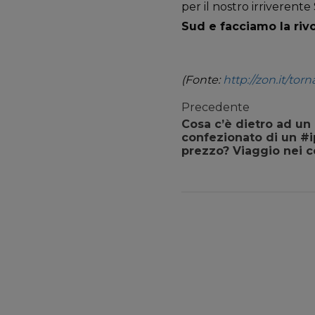
per il nostro irriverent
Sud e facciamo la riv
(Fonte:
http://zon.it/tor
Precedente
Cosa c’è dietro ad un
confezionato di un #i
prezzo? Viaggio nei c