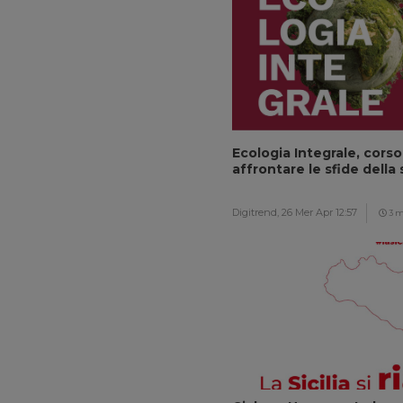
Ecologia Integrale, corso
affrontare le sfide della 
Digitrend,
26 Mer Apr 12:57
3 m