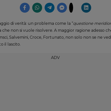
ggio di verità: un problema come la “
questione meridio
 che non si vuole risolvere. A maggior ragione adesso che 
msci, Salvemini, Croce, Fortunato, non solo non se ne v
 il lascito.