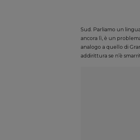
Sud. Parliamo un lingua
ancora lì, è un problema
analogo a quello di Gra
addirittura se n’è smarrito