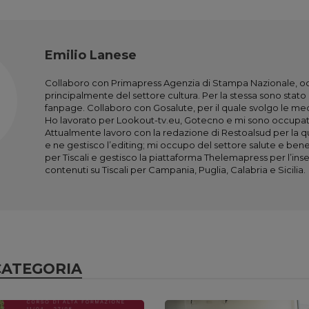
Emilio Lanese
Collaboro con Primapress Agenzia di Stampa Nazionale, 
principalmente del settore cultura. Per la stessa sono stat
fanpage. Collaboro con Gosalute, per il quale svolgo le m
Ho lavorato per Lookout-tv.eu, Gotecno e mi sono occupat
Attualmente lavoro con la redazione di Restoalsud per la qua
e ne gestisco l’editing; mi occupo del settore salute e ben
per Tiscali e gestisco la piattaforma Thelemapress per l’ins
contenuti su Tiscali per Campania, Puglia, Calabria e Sicilia.
CATEGORIA