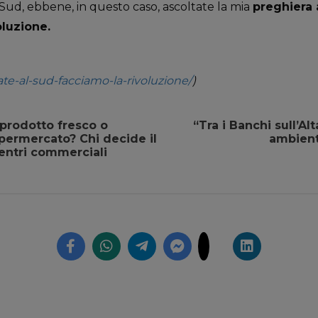
e Sud, ebbene, in questo caso, ascoltate la mia
preghiera 
oluzione.
nate-al-sud-facciamo-la-rivoluzione/
)
 prodotto fresco o
“Tra i Banchi sull’A
permercato? Chi decide il
ambient
entri commerciali