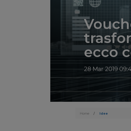
Vouche
trasfo
ecco 
28 Mar 2019 09:
Home
/
Idee