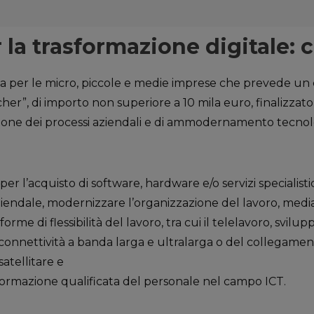
la trasformazione digitale: 
a per le micro, piccole e medie imprese che prevede un 
er”, di importo non superiore a 10 mila euro, finalizzato 
zazione dei processi aziendali e di ammodernamento tecnol
 per l’acquisto di software, hardware e/o servizi specialis
aziendale, modernizzare l’organizzazione del lavoro, median
rme di flessibilità del lavoro, tra cui il telelavoro, svilup
connettività a banda larga e ultralarga o del collegament
atellitare e
 formazione qualificata del personale nel campo ICT.