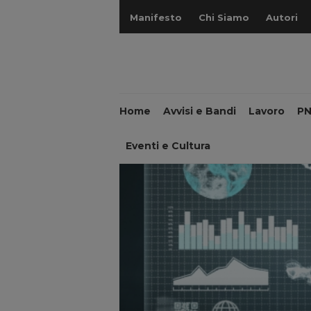
Manifesto
Chi Siamo
Autori
Home
Avvisi e Bandi
Lavoro
P
Eventi e Cultura