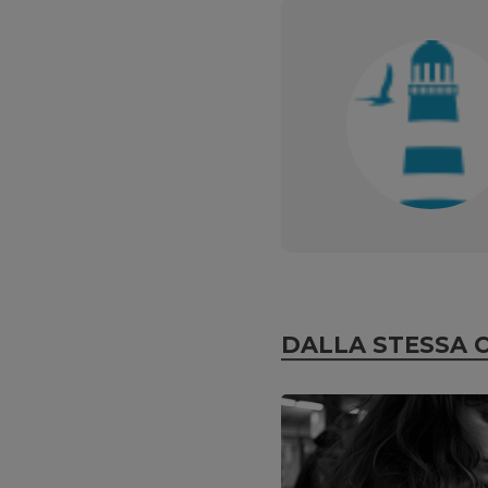
DALLA STESSA 