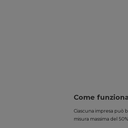
Come funzion
Ciascuna impresa può be
misura massima del 50% d