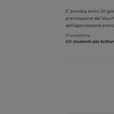
E’ prevista, entro 30 gi
prenotazione del Vouche
dell’agevolazione preno
Precedente
Gli studenti più brilla