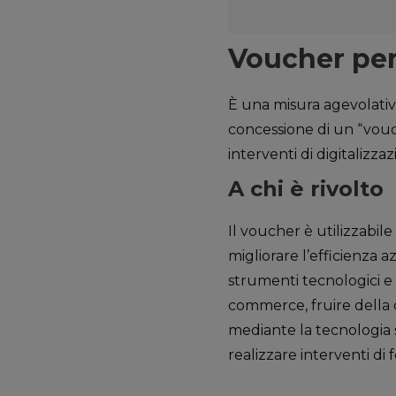
Voucher per 
È una misura agevolativ
concessione di un “vouch
interventi di digitaliz
A chi è rivolto
Il voucher è utilizzabile
migliorare l’efficienza 
strumenti tecnologici e fo
commerce, fruire della 
mediante la tecnologia s
realizzare interventi di