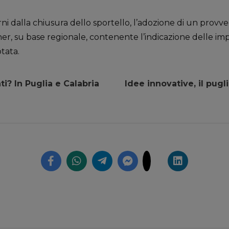
orni dalla chiusura dello sportello, l’adozione di un pro
r, su base regionale, contenente l’indicazione delle imp
tata.
nti? In Puglia e Calabria
Idee innovative, il pug