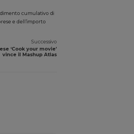
vvedimento cumulativo di
rese e dell’importo
Successivo
liese ‘Cook your movie’
vince il Mashup Atlas