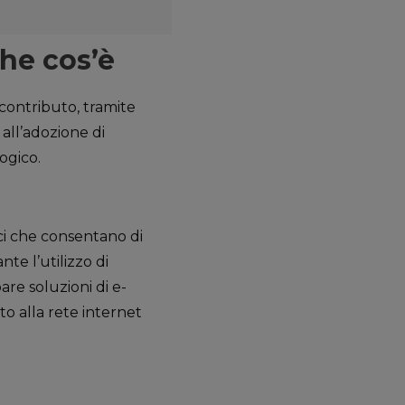
che cos’è
contributo, tramite
all’adozione di
ogico.
tici che consentano di
te l’utilizzo di
pare soluzioni di e-
o alla rete internet