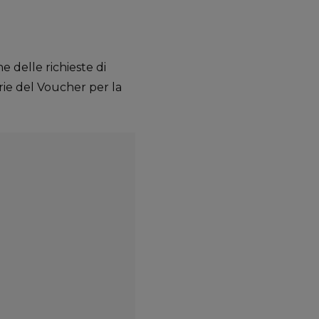
e delle richieste di
rie del Voucher per la