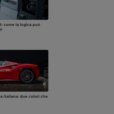
t: come la logica può
co
ra italiana: due colori che