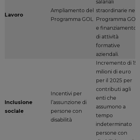
salariali
Ampliamento del
straordinarie nel
Lavoro
Programma GOL
Programma GOL
e finanziamento
di attività
formative
aziendali.
Incremento di 15
milioni di euro
per il 2025 per
contributi agli
Incentivi per
enti che
Inclusione
l’assunzione di
assumono a
sociale
persone con
tempo
disabilità
indeterminato
persone con