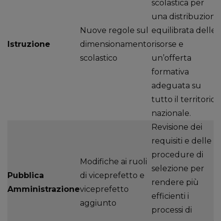
scolastica per
una distribuzione
Nuove regole sul
equilibrata delle
Istruzione
dimensionamento
risorse e
scolastico
un’offerta
formativa
adeguata su
tutto il territorio
nazionale.
Revisione dei
requisiti e delle
procedure di
Modifiche ai ruoli
selezione per
Pubblica
di viceprefetto e
rendere più
Amministrazione
viceprefetto
efficienti i
aggiunto
processi di