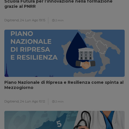
Scuola Futura per l’innovazione nella formazione
grazie al PNRR
Digitrend,
24 Lun Ago 19:15
2 min
Piano Nazionale di Ripresa e Resilienza come spinta al
Mezzogiorno
Digitrend,
24 Lun Ago 10:12
2 min