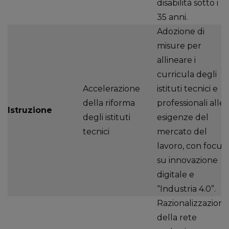
disabilità sotto i
35 anni.
Adozione di
misure per
allineare i
curricula degli
Accelerazione
istituti tecnici e
della riforma
professionali alle
Istruzione
degli istituti
esigenze del
tecnici
mercato del
lavoro, con focus
su innovazione
digitale e
“Industria 4.0”.
Razionalizzazione
della rete