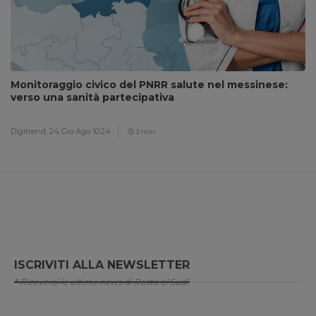
Monitoraggio civico del PNRR salute nel messinese:
verso una sanità partecipativa
Digitrend,
24 Gio Ago 10:24
3 min
ISCRIVITI ALLA NEWSLETTER
* Riceverai le ultime news di Resto al Sud!