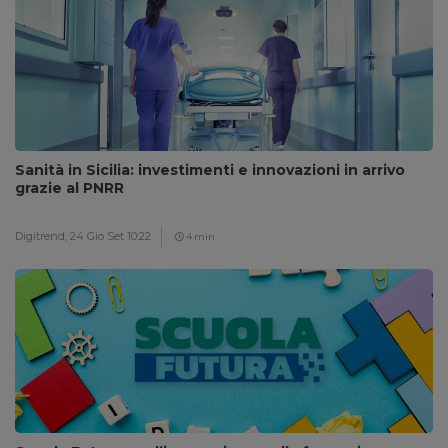
Sanità in Sicilia: investimenti e innovazioni in arrivo
grazie al PNRR
Digitrend,
24 Gio Set 10:22
4 min