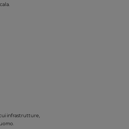
cala.
 cui infrastrutture,
’uomo.