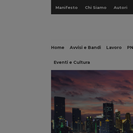
Manifesto
Chi Siamo
Autori
Home
Avvisi e Bandi
Lavoro
P
Eventi e Cultura