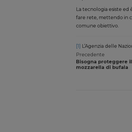
La tecnologia esiste ed 
fare rete, mettendo in c
comune obiettivo.
[1]
L’Agenzia delle Nazio
Precedente
Bisogna proteggere il
mozzarella di bufala