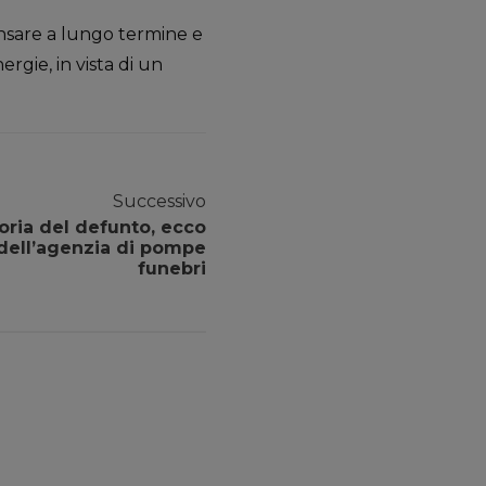
ensare a lungo termine e
rgie, in vista di un
Successivo
ria del defunto, ecco
i dell’agenzia di pompe
funebri