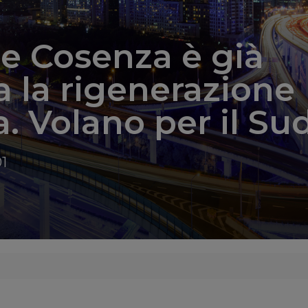
 e Cosenza è già
ta la rigenerazione
. Volano per il Su
1