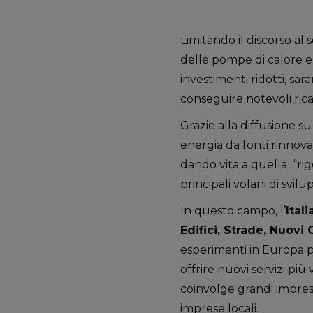
Limitando il discorso al 
delle pompe di calore e 
investimenti ridotti, sara
conseguire notevoli ri
Grazie alla diffusione su
energia da fonti rinnovab
dando vita a quella “ri
principali volani di sv
In questo campo, l’
Itali
Edifici, Strade, Nuovi 
esperimenti in Europa pe
offrire nuovi servizi più
coinvolge grandi impre
imprese locali.