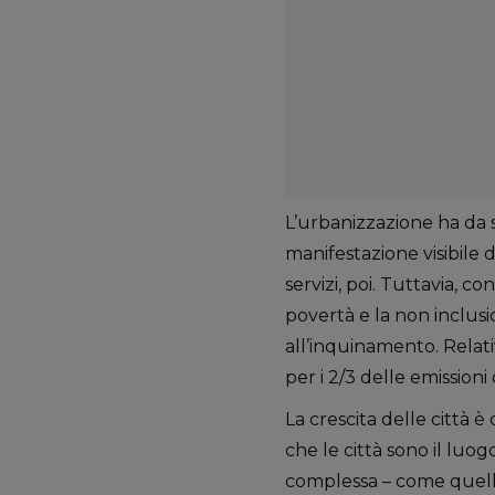
L’urbanizzazione ha da
manifestazione visibile
servizi, poi. Tuttavia, 
povertà e la non inclusi
all’inquinamento. Relat
per i 2/3 delle emissioni
La crescita delle città è
che le città sono il luo
complessa – come quelli 