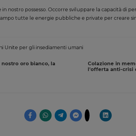
è in nostro possesso. Occorre sviluppare la capacità di p
ampo tutte le energie pubbliche e private per creare sine
ni Unite per gli insediamenti umani
 nostro oro bianco, la
Colazione in memo
l’offerta anti-cris