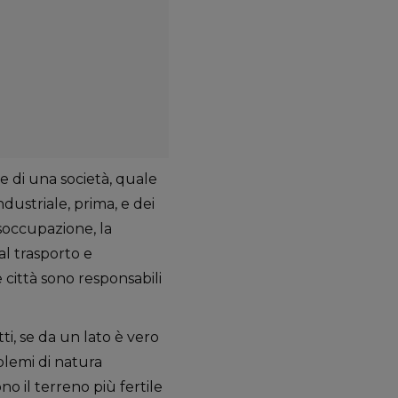
 di una società, quale
ustriale, prima, e dei
isoccupazione, la
al trasporto e
città sono responsabili
ti, se da un lato è vero
blemi di natura
o il terreno più fertile