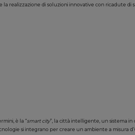
 la realizzazione di soluzioni innovative con ricadute di s
rmini, è la “
smart city
”, la città intelligente, un sistema in
tecnologie si integrano per creare un ambiente a misura d