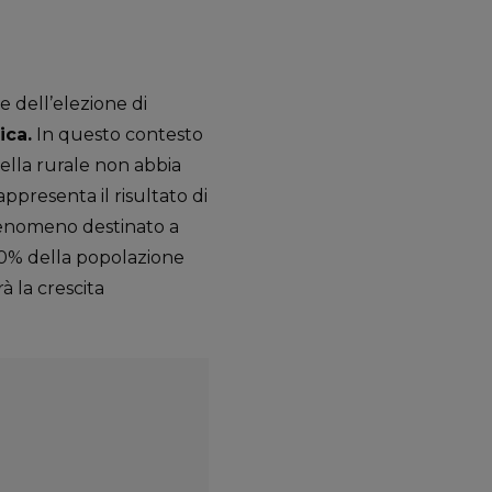
e dell’elezione di
ica.
In questo contesto
uella rurale non abbia
appresenta il risultato di
fenomeno destinato a
70% della popolazione
à la crescita