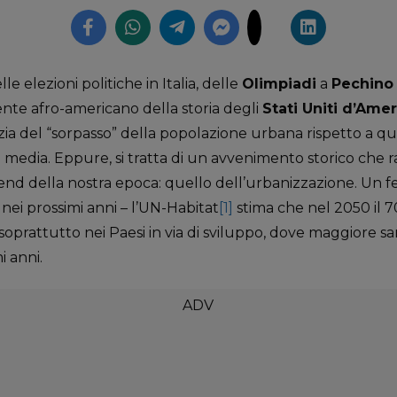
le elezioni politiche in Italia, delle
Olimpiadi
a
Pechino
ente afro-americano della storia degli
Stati Uniti d’Amer
izia del “sorpasso” della popolazione urbana rispetto a q
ui media. Eppure, si tratta di un avvenimento storico che r
nd della nostra epoca: quello dell’urbanizzazione. Un 
nei prossimi anni – l’UN-Habitat
[1]
stima che nel 2050 il 
 soprattutto nei Paesi in via di sviluppo, dove maggiore sar
i anni.