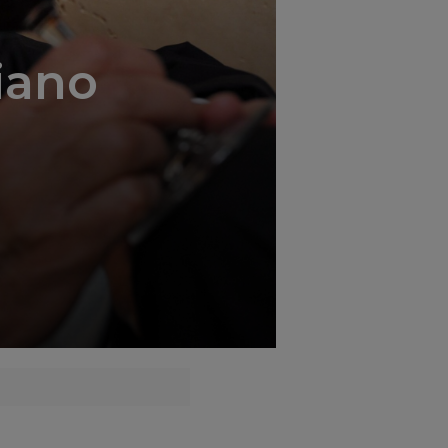
liano