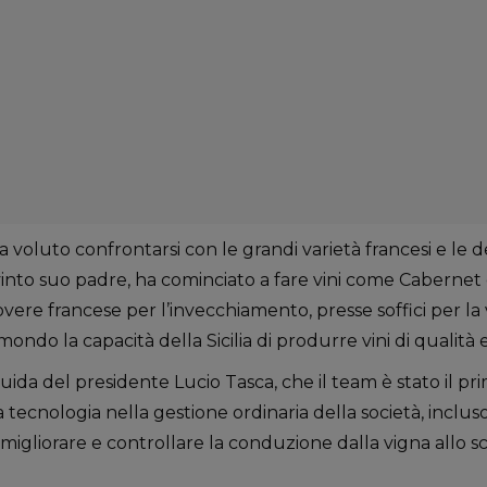
 ha voluto confrontarsi con le grandi varietà francesi e le d
nto suo padre, ha cominciato a fare vini come Cabernet
overe francese per l’invecchiamento, presse soffici per la
ondo la capacità della Sicilia di produrre vini di qualità 
guida del presidente Lucio Tasca, che il team è stato il p
a tecnologia nella gestione ordinaria della società, inclus
 migliorare e controllare la conduzione dalla vigna allo sc