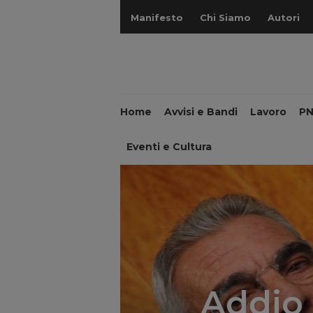
Manifesto
Chi Siamo
Autori
Home
Avvisi e Bandi
Lavoro
P
Eventi e Cultura
Addio 