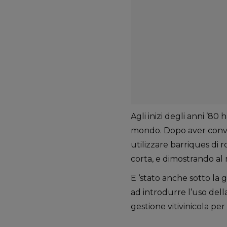
Agli inizi degli anni ’80
mondo. Dopo aver convi
utilizzare barriques di r
corta, e dimostrando al m
E ‘stato anche sotto la 
ad introdurre l’uso dell
gestione vitivinicola per