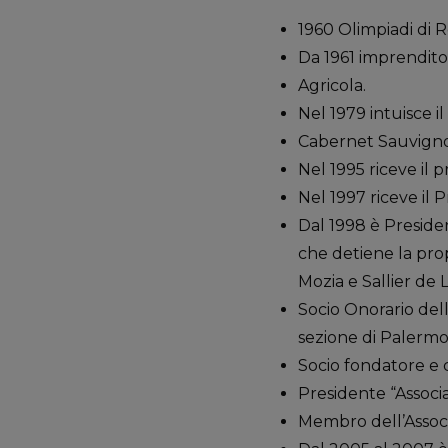
1960 Olimpiadi di 
Da 1961 imprenditor
Agricola.
Nel 1979 intuisce i
Cabernet Sauvignon
Nel 1995 riceve il 
Nel 1997 riceve il 
Dal 1998 è Presiden
che detiene la prop
Mozia e Sallier de 
Socio Onorario dell
sezione di Palermo
Socio fondatore e c
Presidente “Associa
Membro dell’Associ