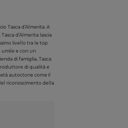
ucio Tasca d’Almerita. A
, Tasca d’Almerita lascia
mo livello tra le top
mo umile e con un
enda di famiglia, Tasca
 produttore di qualità e
rietà autoctone come il
del riconoscimento della