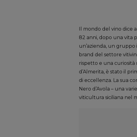
Il mondo del vino dice 
82 anni, dopo una vita pa
un’azienda, un gruppo i
brand del settore vitivi
rispetto e una curiosità
d’Almerita, è stato il pr
di eccellenza. La sua c
Nero d’Avola – una varie
viticultura siciliana nel