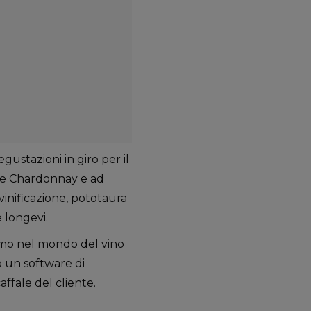
egustazioni in giro per il
 e Chardonnay e ad
 vinificazione, pototaura
e longevi.
rimo nel mondo del vino
o un software di
affale del cliente.