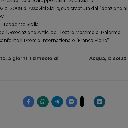
Presidente di Sviluppo Italia – Area Sicilia
 al 2008 di Assovini Sicilia, sua creatura dall’ideazione al
AV
Presidente Sicilia
ell’Associazione Amici del Teatro Massimo di Palermo
conferito il Premio Internazionale “Franca Florio”
o, a giorni il simbolo di
Acqua, la solu