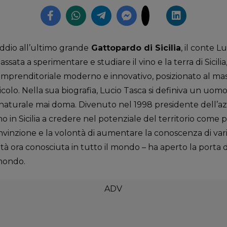
addio all’ultimo grande
Gattopardo di Sicilia
, il conte L
ssata a sperimentare e studiare il vino e la terra di Sicilia
mprenditoriale moderno e innovativo, posizionato al massi
nicolo. Nella sua biografia, Lucio Tasca si definiva un uo
 naturale mai doma. Divenuto nel 1998 presidente dell’azi
imo in Sicilia a credere nel potenziale del territorio come
onvinzione e la volontà di aumentare la conoscenza di va
tà ora conosciuta in tutto il mondo – ha aperto la porta 
 mondo.