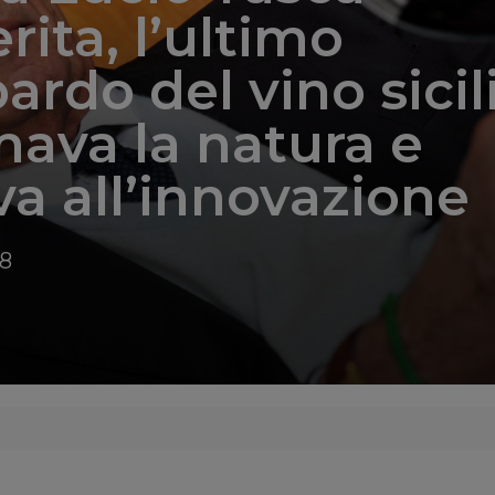
rita, l’ultimo
ardo del vino sici
ava la natura e
a all’innovazione
48