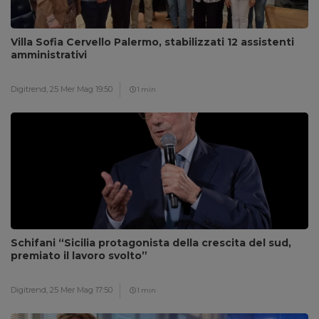
Villa Sofia Cervello Palermo, stabilizzati 12 assistenti
amministrativi
Digitrend,
25 Mer Mag 19:50
1 min
Schifani “Sicilia protagonista della crescita del sud,
premiato il lavoro svolto”
Digitrend,
25 Mer Mag 17:50
1 min