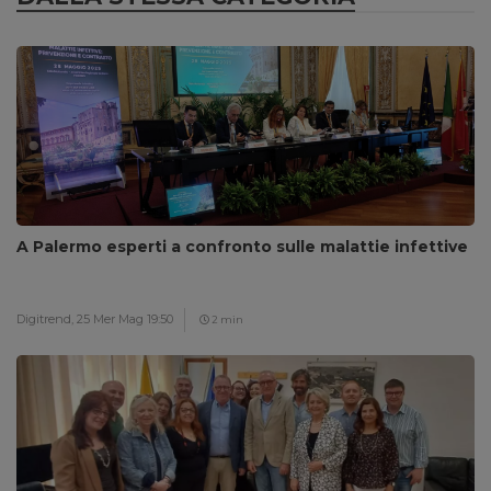
A Palermo esperti a confronto sulle malattie infettive
Digitrend,
25 Mer Mag 19:50
2 min