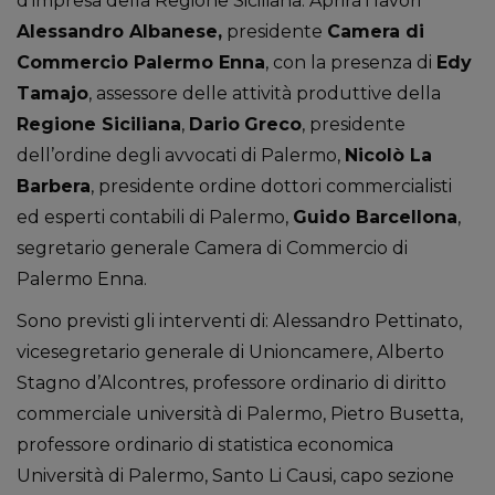
d’impresa della Regione Siciliana. Aprirà i lavori
Alessandro Albanese,
presidente
Camera di
Commercio Palermo Enna
, con la presenza di
Edy
Tamajo
, assessore delle attività produttive della
Regione Siciliana
,
Dario
Greco
, presidente
dell’ordine degli avvocati di Palermo,
Nicolò La
Barbera
, presidente ordine dottori commercialisti
ed esperti contabili di Palermo,
Guido Barcellona
,
segretario generale Camera di Commercio di
Palermo Enna.
Sono previsti gli interventi di: Alessandro Pettinato,
vicesegretario generale di Unioncamere, Alberto
Stagno d’Alcontres, professore ordinario di diritto
commerciale università di Palermo, Pietro Busetta,
professore ordinario di statistica economica
Università di Palermo, Santo Li Causi, capo sezione