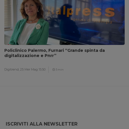
Policlinico Palermo, Furnari “Grande spinta da
digitalizzazione e Pnrr”
Digitrend,
25 Mer Mag 15:50
3 min
ISCRIVITI ALLA NEWSLETTER