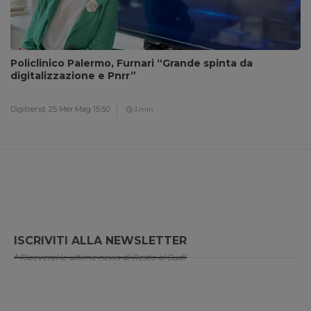
Policlinico Palermo, Furnari “Grande spinta da
digitalizzazione e Pnrr”
Digitrend,
25 Mer Mag 15:50
3 min
ISCRIVITI ALLA NEWSLETTER
* Riceverai le ultime news di Resto al Sud!