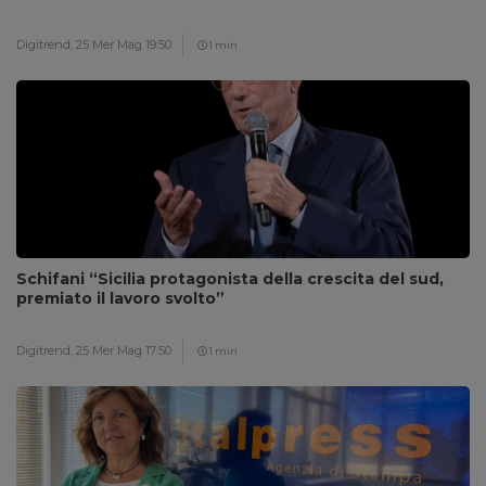
Digitrend,
25 Mer Mag 19:50
1 min
Schifani “Sicilia protagonista della crescita del sud,
premiato il lavoro svolto”
Digitrend,
25 Mer Mag 17:50
1 min