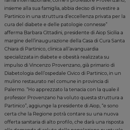
fama internazionale, come il professore Provenzano,
insieme alla sua famiglia, abbia deciso di investire a
Partinico in una struttura d’eccellenza privata per la
cura del diabete e delle patologie connesse”
afferma Barbara Cittadini, presidente di Aiop Sicilia a
margine dell’inaugurazione della Casa di Cura Santa
Chiara di Partinico, clinica all’avanguardia
specializzata in diabete e obesità realizzata su
impulso di Vincenzo Provenzano, già primario di
Diabetologia dell’ospedale Civico di Partinico, in un
mulino restaurato nel comune in provincia di
Palermo. “Ho apprezzato la tenacia con la quale il
professor Provenzano ha voluto questa struttura a
Partinico”, aggiunge la presidente di Aiop, “e sono
certa che la Regione potrà contare su una nuova
offerta sanitaria di alto profilo, che darà una risposta