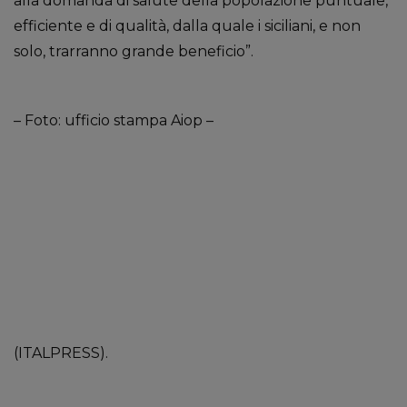
alla domanda di salute della popolazione puntuale,
efficiente e di qualità, dalla quale i siciliani, e non
solo, trarranno grande beneficio”.
– Foto: ufficio stampa Aiop –
(ITALPRESS).