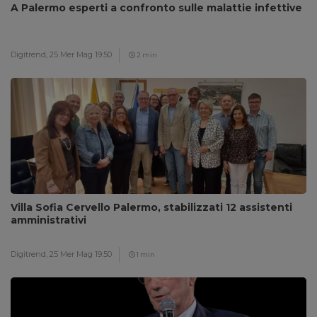
A Palermo esperti a confronto sulle malattie infettive
Digitrend,
25 Mer Mag 19:50
2 min
Villa Sofia Cervello Palermo, stabilizzati 12 assistenti
amministrativi
Digitrend,
25 Mer Mag 19:50
1 min