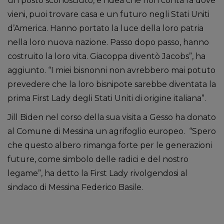
un posto sconosciuto, e l’idea che non conta fa dove
vieni, puoi trovare casa e un futuro negli Stati Uniti
d’America. Hanno portato la luce della loro patria
nella loro nuova nazione. Passo dopo passo, hanno
costruito la loro vita. Giacoppa diventò Jacobs”, ha
aggiunto. “I miei bisnonni non avrebbero mai potuto
prevedere che la loro bisnipote sarebbe diventata la
prima First Lady degli Stati Uniti di origine italiana”.
Jill Biden nel corso della sua visita a Gesso ha donato
al Comune di Messina un agrifoglio europeo. “Spero
che questo albero rimanga forte per le generazioni
future, come simbolo delle radici e del nostro
legame”, ha detto la First Lady rivolgendosi al
sindaco di Messina Federico Basile.