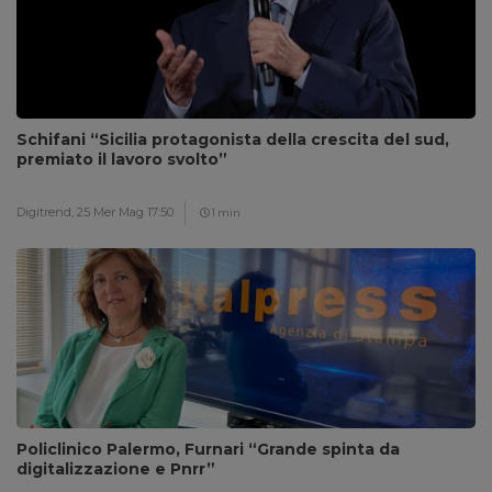
Schifani “Sicilia protagonista della crescita del sud,
premiato il lavoro svolto”
Digitrend,
25 Mer Mag 17:50
1 min
Policlinico Palermo, Furnari “Grande spinta da
digitalizzazione e Pnrr”