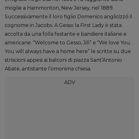
moglie a Hammonton, New Jersey, nel 1889.
Successivamente il loro figlio Domenico anglicizzó il
cognome in Jacobs. A Gesso la First Lady è stata
accolta da una folla festante e bandiere italiane e
americane. “Welcome to Gesso, Jill” e “We love You.
You will always have a home here” le scritte su due
striscioni appesi ai balconi di piazza Sant’Antonio
Abate, antistante l’omonima chiesa.