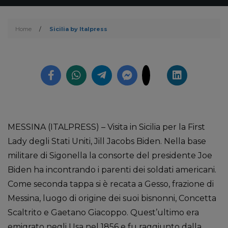
Home
/
Sicilia by Italpress
MESSINA (ITALPRESS) – Visita in Sicilia per la First
Lady degli Stati Uniti, Jill Jacobs Biden. Nella base
militare di Sigonella la consorte del presidente Joe
Biden ha incontrando i parenti dei soldati americani.
Come seconda tappa si è recata a Gesso, frazione di
Messina, luogo di origine dei suoi bisnonni, Concetta
Scaltrito e Gaetano Giacoppo. Quest’ultimo era
emigrato negli Usa nel 1856 e fu raggiunto dalla