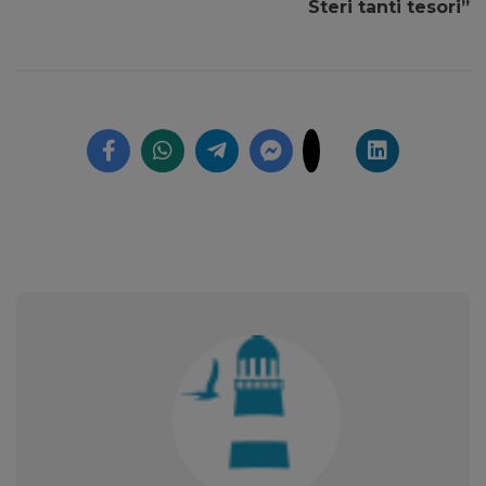
Steri tanti tesori”