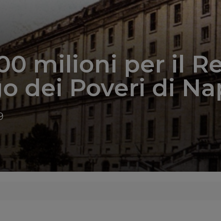
00 milioni per il R
o dei Poveri di Na
9