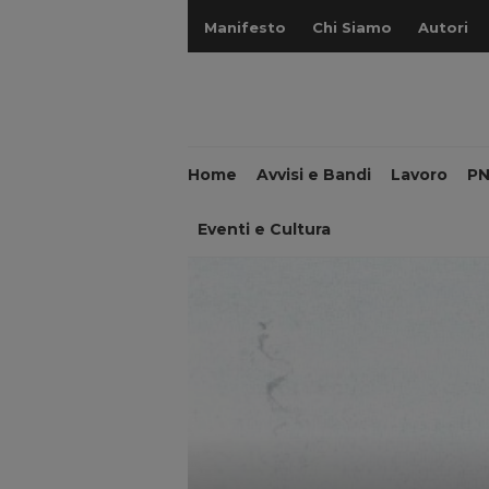
Manifesto
Chi Siamo
Autori
Home
Avvisi e Bandi
Lavoro
P
Eventi e Cultura