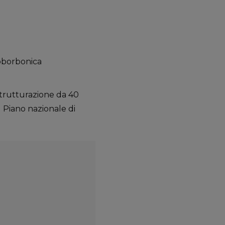
oborbonica
strutturazione da 40
l Piano nazionale di