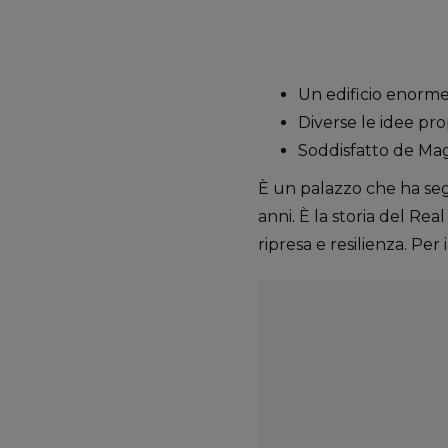
Un edificio enorme, 
Diverse le idee p
Soddisfatto de Mag
È un palazzo che ha segn
anni. È la storia del Rea
ripresa e resilienza. Per