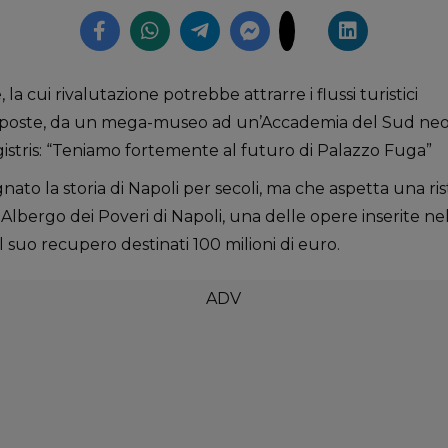
la cui rivalutazione potrebbe attrarre i flussi turistici
roposte, da un mega-museo ad un’Accademia del Sud ne
istris: “Teniamo fortemente al futuro di Palazzo Fuga”
ato la storia di Napoli per secoli, ma che aspetta una ri
l Albergo dei Poveri di Napoli, una delle opere inserite ne
 il suo recupero destinati 100 milioni di euro.