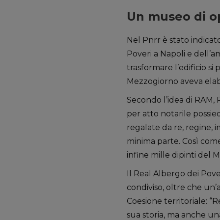
Un museo di o
Nel Pnrr è stato indica
Poveri a Napoli e dell’am
trasformare l’edificio si 
Mezzogiorno aveva elab
Secondo l’idea di RAM, P
per atto notarile possie
regalate da re, regine, 
minima parte. Così come
infine mille dipinti del
Il Real Albergo dei Pov
condiviso, oltre che un’
Coesione territoriale: “R
sua storia, ma anche una 