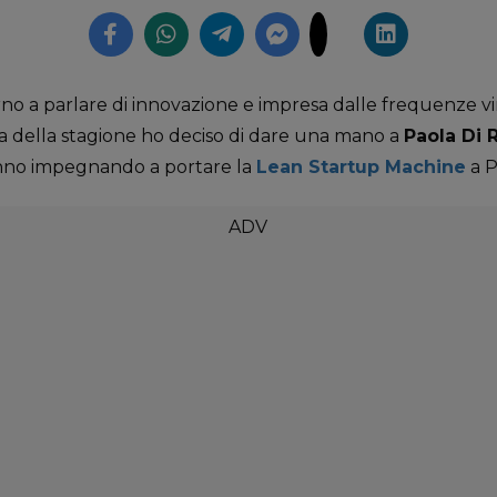
no a parlare di innovazione e impresa dalle frequenze vir
ta della stagione ho deciso di dare una mano a
Paola Di 
anno impegnando a portare la
Lean Startup Machine
a P