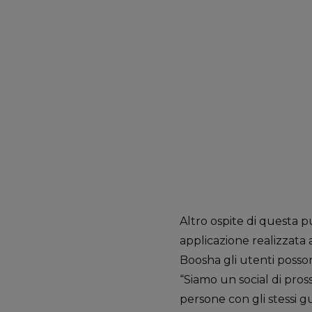
Altro ospite di questa 
applicazione realizzata 
Boosha gli utenti possono
“Siamo un social di pros
persone con gli stessi gu