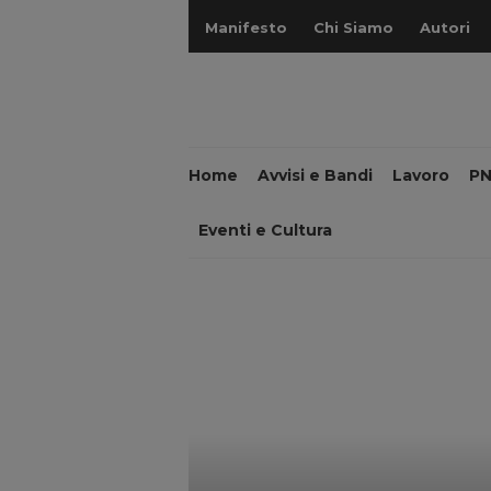
Manifesto
Chi Siamo
Autori
Home
Avvisi e Bandi
Lavoro
P
Eventi e Cultura