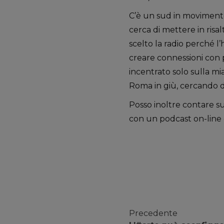
C’è un sud in movimen
cerca di mettere in risal
scelto la radio perché 
creare connessioni con 
incentrato solo sulla mia
Roma in giù, cercando di 
Posso inoltre contare s
con un podcast on-line 
Precedente