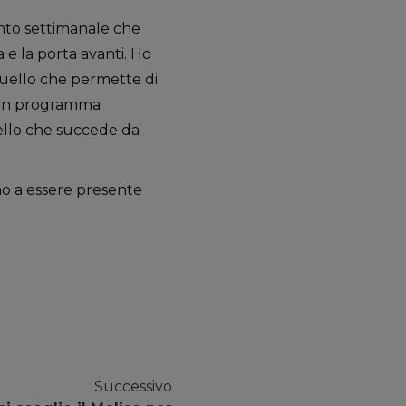
nto settimanale che
a e la porta avanti. Ho
quello che permette di
o un programma
quello che succede da
o a essere presente
Successivo