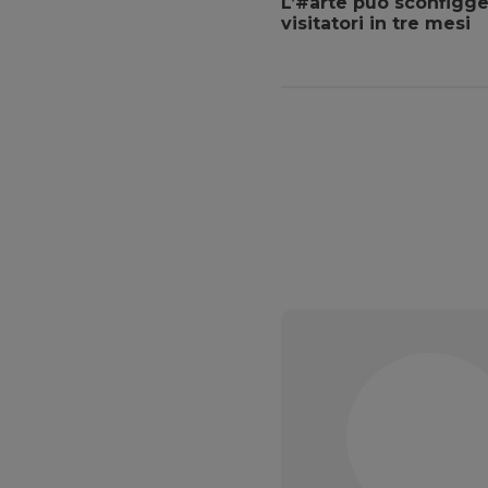
L’#arte può sconfigg
visitatori in tre mesi