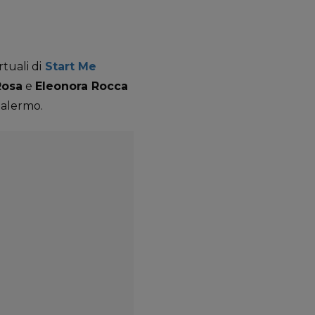
tuali di
Start Me
Rosa
e
Eleonora Rocca
alermo.