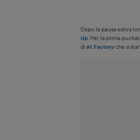
Dopo la pausa estiva tor
Up
. Per la prima punta
di
At Factory
che si st