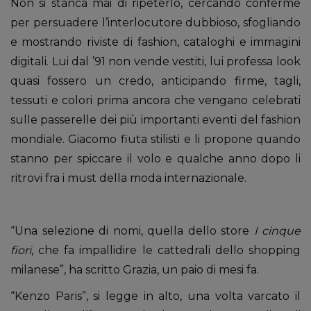
Non si stanca mai di ripeterlo, cercando conferme
per persuadere l’interlocutore dubbioso, sfogliando
e mostrando riviste di fashion, cataloghi e immagini
digitali. Lui dal ’91 non vende vestiti, lui professa look
quasi fossero un credo, anticipando firme, tagli,
tessuti e colori prima ancora che vengano celebrati
sulle passerelle dei più importanti eventi del fashion
mondiale. Giacomo fiuta stilisti e li propone quando
stanno per spiccare il volo e qualche anno dopo li
ritrovi fra i must della moda internazionale.
“Una selezione di nomi, quella dello store
I cinque
fiori
, che fa impallidire le cattedrali dello shopping
milanese”, ha scritto Grazia, un paio di mesi fa.
“Kenzo Paris”, si legge in alto, una volta varcato il