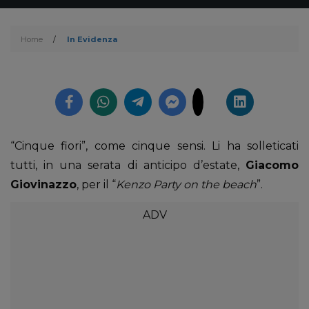
Home
/
In Evidenza
“Cinque fiori”, come cinque sensi. Li ha solleticati
tutti, in una serata di anticipo d’estate,
Giacomo
Giovinazzo
, per il “
Kenzo Party on the beach
”.