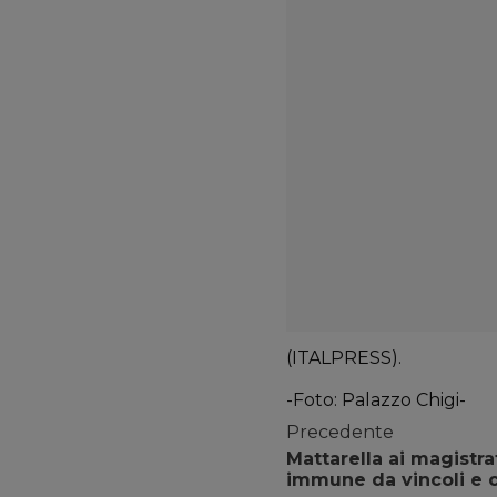
(ITALPRESS).
-Foto: Palazzo Chigi-
Precedente
Mattarella ai magistr
immune da vincoli e c