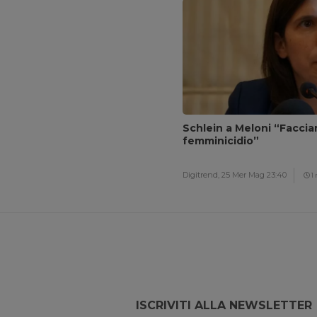
Schlein a Meloni “Facci
femminicidio”
Digitrend,
25 Mer Mag 23:40
1
ISCRIVITI ALLA NEWSLETTER