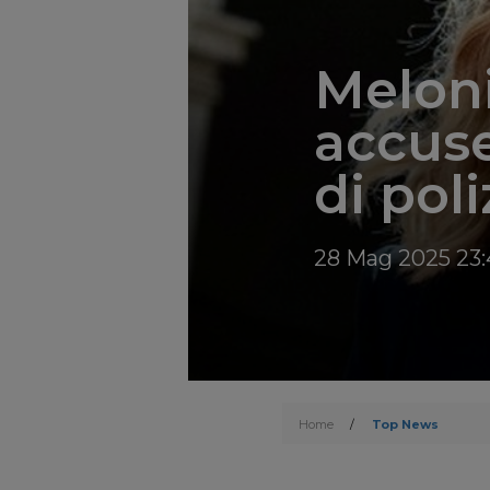
Meloni
accuse
di poli
28 Mag 2025 23
Home
/
Top News