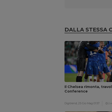
DALLA STESSA 
Il Chelsea rimonta, travol
Conference
Digitrend,
25 Gio Mag 01:57
2 