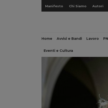
Manifesto
Chi Siamo
Autori
Home
Avvisi e Bandi
Lavoro
P
Eventi e Cultura