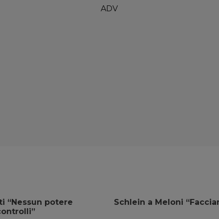
ati “Nessun potere
Schlein a Meloni “Facci
ontrolli”