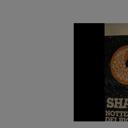
Unmute