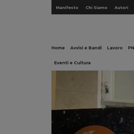
Manifesto
Chi Siamo
Autori
Home
Avvisi e Bandi
Lavoro
P
Eventi e Cultura