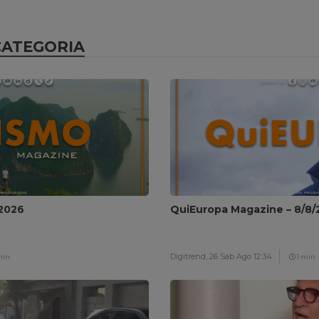
CATEGORIA
/2026
QuiEuropa Magazine – 8/8/
Digitrend,
26 Sab Ago 12:34
min
1 min