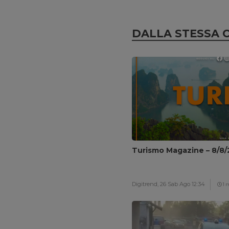
DALLA STESSA 
Turismo Magazine – 8/8
Digitrend,
26 Sab Ago 12:34
1 