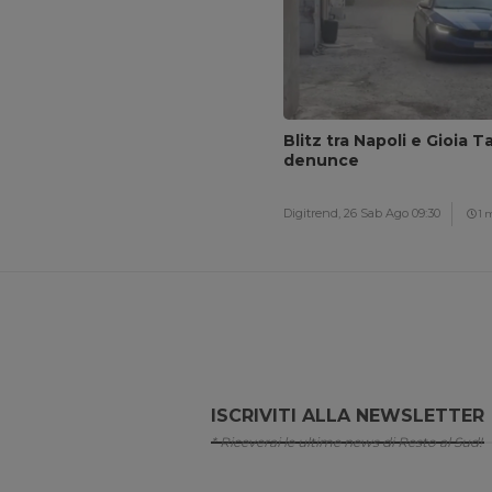
Blitz tra Napoli e Gioia T
denunce
Digitrend,
26 Sab Ago 09:30
1 
ISCRIVITI ALLA NEWSLETTER
* Riceverai le ultime news di Resto al Sud!