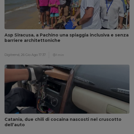
Asp Siracusa, a Pachino una spiaggia inclusiva e senza
barriere architettoniche
Digitrend,
26 Gio Ago 17:37
1 min
Catania, due chili di cocaina nascosti nel cruscotto
dell’auto