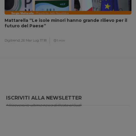
Mattarella “Le isole minori hanno grande rilievo per il
futuro del Paese”
Digitrend,
26 Mar Lug 17:18
1 min
ISCRIVITI ALLA NEWSLETTER
* Riceverai le ultime news di Resto al Sud!