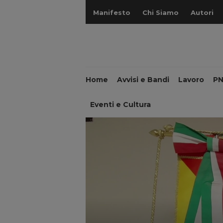
Manifesto
Chi Siamo
Autori
Home
Avvisi e Bandi
Lavoro
P
Eventi e Cultura