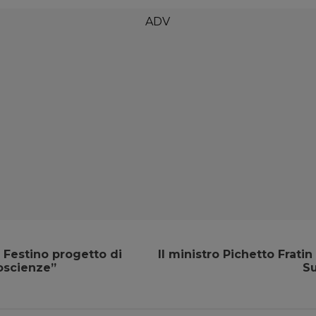
 Festino progetto di
Il ministro Pichetto Fratin
oscienze”
Su