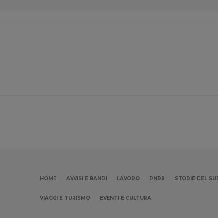
HOME
AVVISI E BANDI
LAVORO
PNRR
STORIE DEL SU
VIAGGI E TURISMO
EVENTI E CULTURA