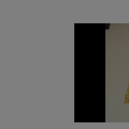
Unmute