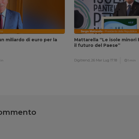
un miliardo di euro per la
Mattarella “Le isole minori
il futuro del Paese”
Digitrend,
26 Mar Lug 17:18
in
1 min
commento