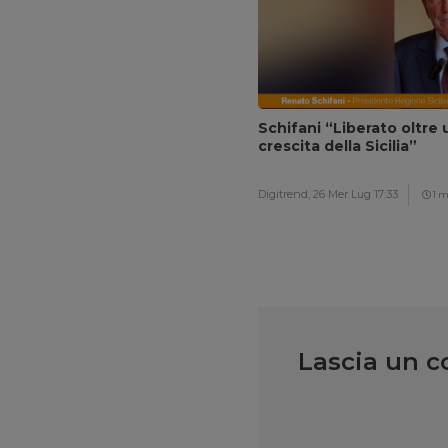
Schifani “Liberato oltre 
crescita della Sicilia”
Digitrend,
26 Mer Lug 17:33
1 m
Lascia un 