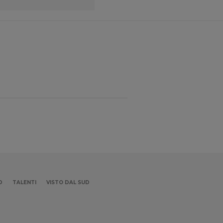
D
TALENTI
VISTO DAL SUD