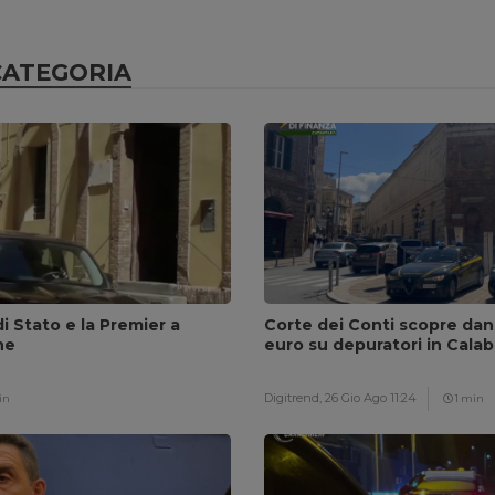
CATEGORIA
di Stato e la Premier a
Corte dei Conti scopre dan
ne
euro su depuratori in Calab
Digitrend,
26 Gio Ago 11:24
in
1 min