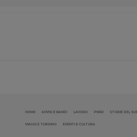
HOME
AVVISI E BANDI
LAVORO
PNRR
STORIE DEL SU
VIAGGI E TURISMO
EVENTI E CULTURA