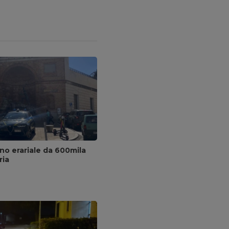
no erariale da 600mila
ria