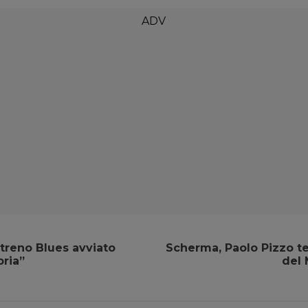
treno Blues avviato
Scherma, Paolo Pizzo t
ria”
del