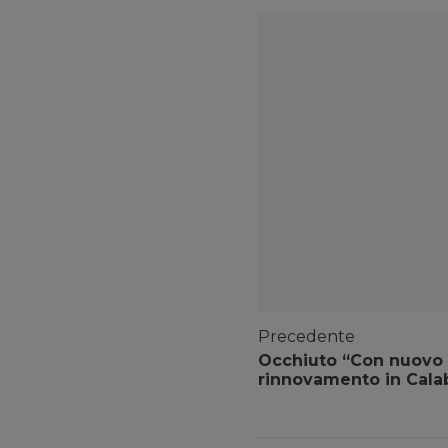
Precedente
Occhiuto “Con nuovo 
rinnovamento in Calab