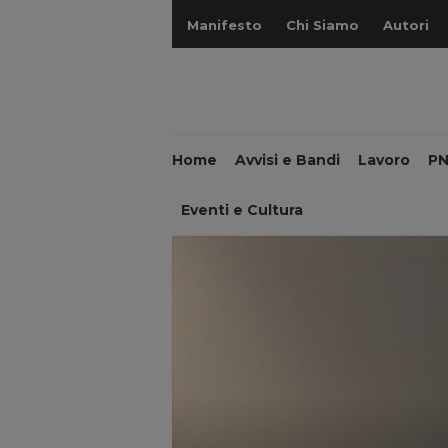
Manifesto
Chi Siamo
Autori
Home
Avvisi e Bandi
Lavoro
P
Eventi e Cultura