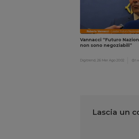
Vannacci “Futuro Naziona
non sono negoziabili”
Digitrend,
26 Mer Ago 20:02
1 
Lascia un 