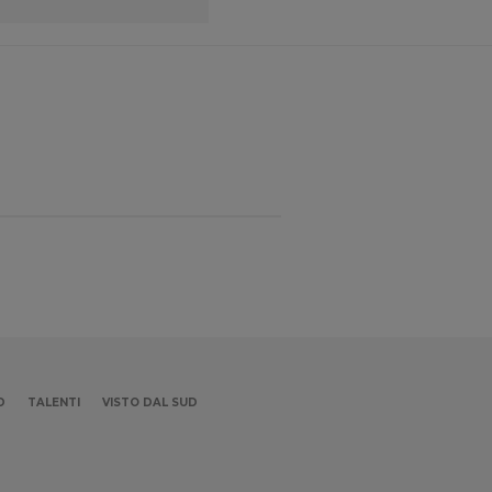
D
TALENTI
VISTO DAL SUD