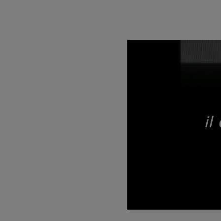
Unmute