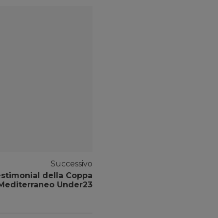
Successivo
estimonial della Coppa
 Mediterraneo Under23