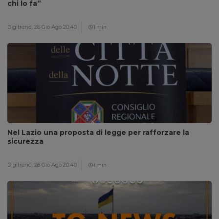
chi lo fa”
Digitrend,
26 Gio Ago 20:40
1 min
Nel Lazio una proposta di legge per rafforzare la
sicurezza
Digitrend,
26 Gio Ago 20:40
1 min