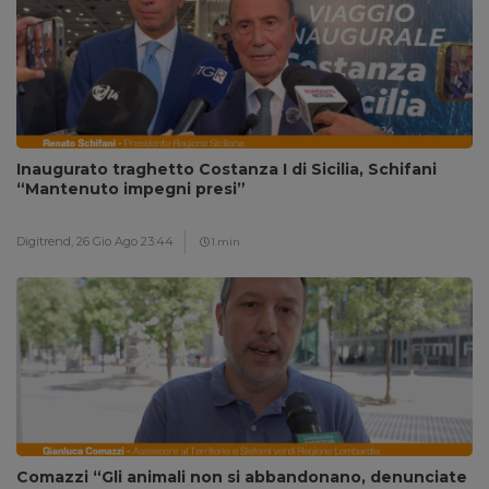
Inaugurato traghetto Costanza I di Sicilia, Schifani
“Mantenuto impegni presi”
Digitrend,
26 Gio Ago 23:44
1 min
Comazzi “Gli animali non si abbandonano, denunciate