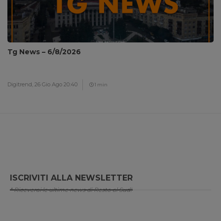
Tg News – 6/8/2026
Digitrend,
26 Gio Ago 20:40
1 min
ISCRIVITI ALLA NEWSLETTER
* Riceverai le ultime news di Resto al Sud!